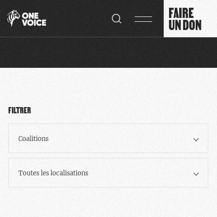
Panneau de gestion des cookies
FAIRE
UN DON
FILTRER
Coalitions
Toutes les localisations