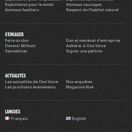
Exploitation pour la mode
Animaux sauvages
Animaux familiers
Respect de l’habitat naturel
S'ENGAGER
Faire un don
Don et mécénat d’entreprise
Devenir Militant
Adhérer à One Voice
Sensibiliser
Signer une pétition
ACTUALITÉS
Les actualités de One Voice
Nos enquêtes
Les prochains évènements
Magazine Noé
LANGUES
Français
English