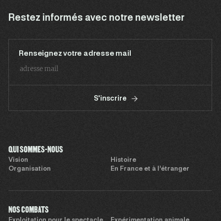
Restez informés avec notre newsletter
Renseignez votre adresse mail
S'inscrire
QUI SOMMES-NOUS
Vision
Histoire
Organisation
En France et à l’étranger
NOS COMBATS
Exploitation pour le spectacle
Expérimentation animale