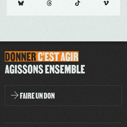
DONNER
C'EST
AGIR
AGISSONS ENSEMBLE
FAIRE UN DON