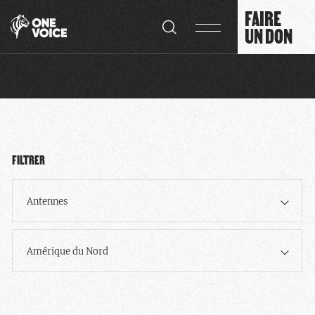
Panneau de gestion des cookies
FAIRE
UN DON
FILTRER
Antennes
Amérique du Nord