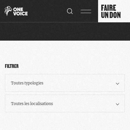
Panneau de gestion des cookies
FAIRE
UN DON
FILTRER
Toutes typologies
Toutes les localisations