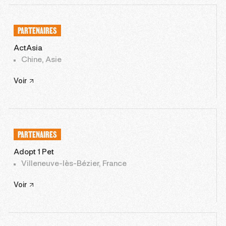
PARTENAIRES
ActAsia
Chine, Asie
Voir
PARTENAIRES
Adopt 1 Pet
Villeneuve-lès-Bézier, France
Voir