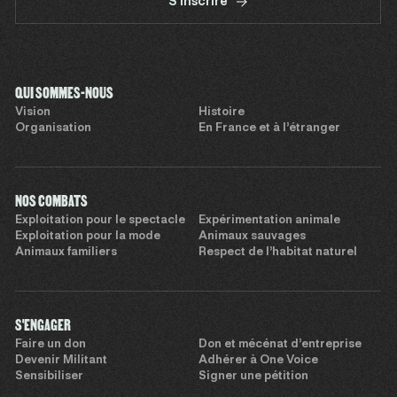
S'inscrire
QUI SOMMES-NOUS
Vision
Histoire
Organisation
En France et à l’étranger
NOS COMBATS
Exploitation pour le spectacle
Expérimentation animale
Exploitation pour la mode
Animaux sauvages
Animaux familiers
Respect de l’habitat naturel
S'ENGAGER
Faire un don
Don et mécénat d’entreprise
Devenir Militant
Adhérer à One Voice
Sensibiliser
Signer une pétition