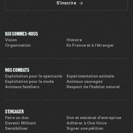
S'inscrire
QUI SOMMES-NOUS
Vision
Histoire
Organisation
En France et à l’étranger
NOS COMBATS
Exploitation pour le spectacle
Expérimentation animale
Exploitation pour la mode
Animaux sauvages
Animaux familiers
Respect de l’habitat naturel
S'ENGAGER
Faire un don
Don et mécénat d’entreprise
Devenir Militant
Adhérer à One Voice
Sensibiliser
Signer une pétition