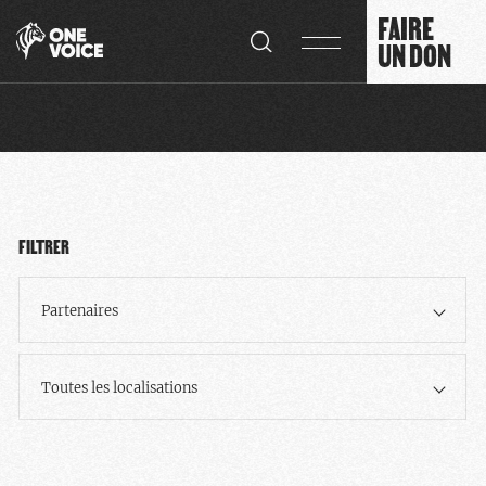
Panneau de gestion des cookies
FAIRE
UN DON
FILTRER
Partenaires
Toutes les localisations