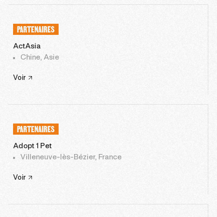
PARTENAIRES
ActAsia
Chine, Asie
Voir
PARTENAIRES
Adopt 1 Pet
Villeneuve-lès-Bézier, France
Voir