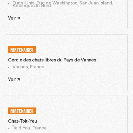
Etats-Unis, Etat de Washington, San Juan Island,
Amérique du Nord
Voir
PARTENAIRES
Cercle des chats libres du Pays de Vannes
Vannes, France
Voir
PARTENAIRES
Chat-Toit-Yeu
Île d'Yeu, France