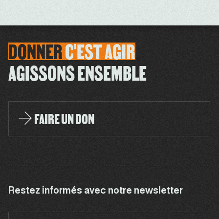
DONNER
C'EST
AGIR
AGISSONS ENSEMBLE
FAIRE UN DON
Restez informés avec notre newsletter