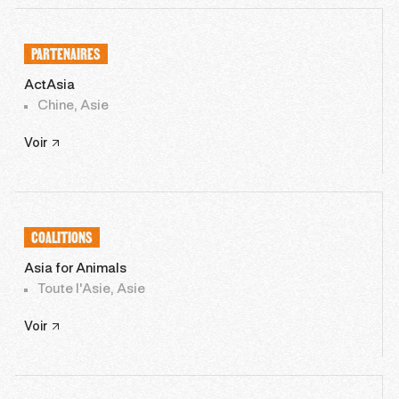
PARTENAIRES
ActAsia
Chine, Asie
Voir
COALITIONS
Asia for Animals
Toute l'Asie, Asie
Voir