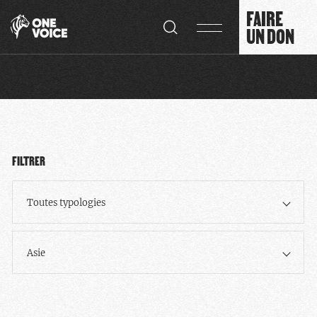
Panneau de gestion des cookies
FAIRE
UN DON
FILTRER
Toutes typologies
Asie