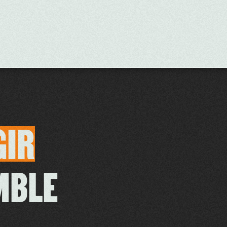
GIR
MBLE