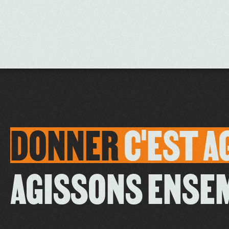
DONNER
C'EST
A
AGISSONS ENSE