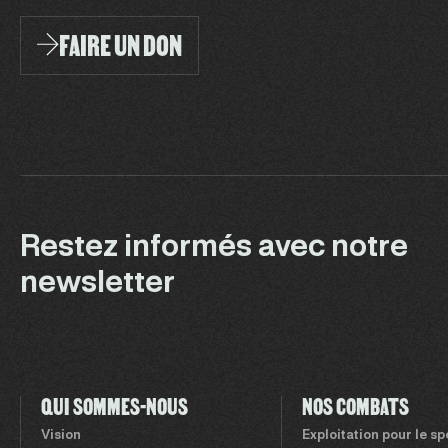
FAIRE UN DON
Restez informés avec notre
newsletter
QUI SOMMES-NOUS
NOS COMBATS
Vision
Exploitation pour le s