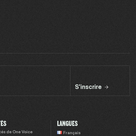
S'inscrire
TÉS
LANGUES
ités de One Voice
Français