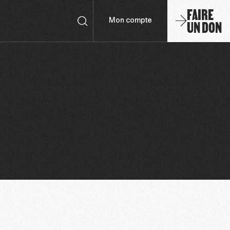
FAIRE
UN DON
Mon compte