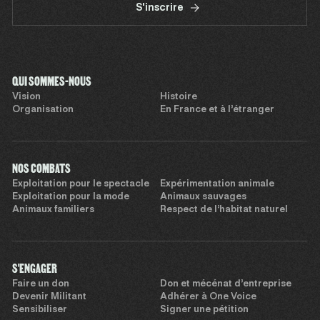
S'inscrire
QUI SOMMES-NOUS
Vision
Histoire
Organisation
En France et à l’étranger
NOS COMBATS
Exploitation pour le spectacle
Expérimentation animale
Exploitation pour la mode
Animaux sauvages
Animaux familiers
Respect de l’habitat naturel
S'ENGAGER
Faire un don
Don et mécénat d’entreprise
Devenir Militant
Adhérer à One Voice
Sensibiliser
Signer une pétition