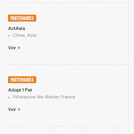
PARTENAIRES
ActAsia
Chine, Asie
Voir
PARTENAIRES
Adopt 1 Pet
Villeneuve-lès-Bézier, France
Voir