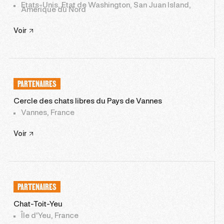
Etats-Unis, Etat de Washington, San Juan Island,
Amérique du Nord
Voir
PARTENAIRES
Cercle des chats libres du Pays de Vannes
Vannes, France
Voir
PARTENAIRES
Chat-Toit-Yeu
Île d'Yeu, France