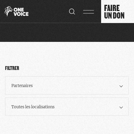
Panneau de gestion des cookies
FAIRE
UN DON
FILTRER
Partenaires
Toutes les localisations