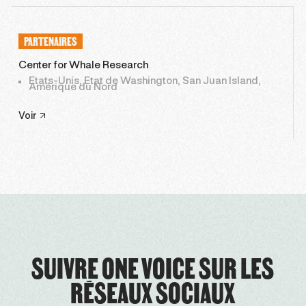
PARTENAIRES
Center for Whale Research
Etats-Unis, Etat de Washington, San Juan Island,
Amérique du Nord
Voir
SUIVRE ONE VOICE SUR LES
RÉSEAUX SOCIAUX