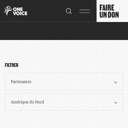
Panneau de gestion des cookies
FAIRE
UN DON
FILTRER
Partenaires
Amérique du Nord