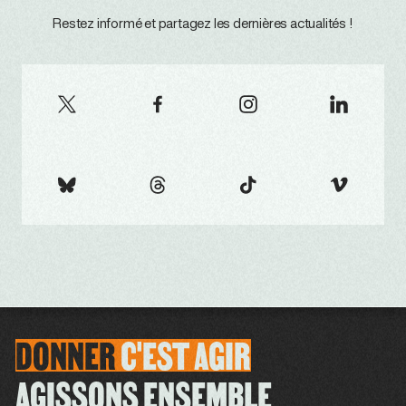
Restez informé et partagez les dernières actualités !
DONNER
C'EST
AGIR
AGISSONS ENSEMBLE