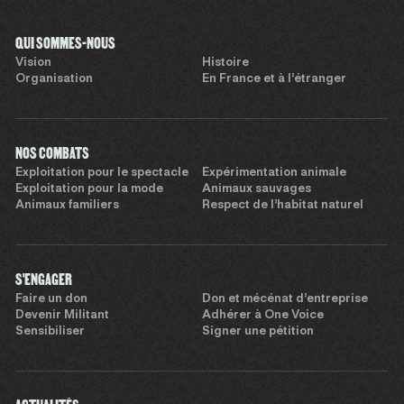
QUI SOMMES-NOUS
Vision
Histoire
Organisation
En France et à l’étranger
NOS COMBATS
Exploitation pour le spectacle
Expérimentation animale
Exploitation pour la mode
Animaux sauvages
Animaux familiers
Respect de l’habitat naturel
S'ENGAGER
Faire un don
Don et mécénat d’entreprise
Devenir Militant
Adhérer à One Voice
Sensibiliser
Signer une pétition