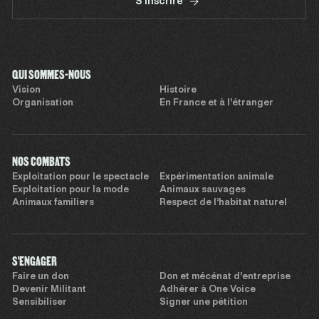
S'inscrire
QUI SOMMES-NOUS
Vision
Histoire
Organisation
En France et à l’étranger
NOS COMBATS
Exploitation pour le spectacle
Expérimentation animale
Exploitation pour la mode
Animaux sauvages
Animaux familiers
Respect de l’habitat naturel
S'ENGAGER
Faire un don
Don et mécénat d’entreprise
Devenir Militant
Adhérer à One Voice
Sensibiliser
Signer une pétition