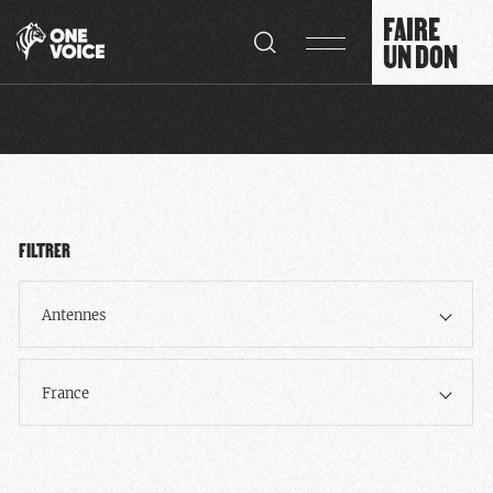
Panneau de gestion des cookies
FAIRE
UN DON
FILTRER
Antennes
France