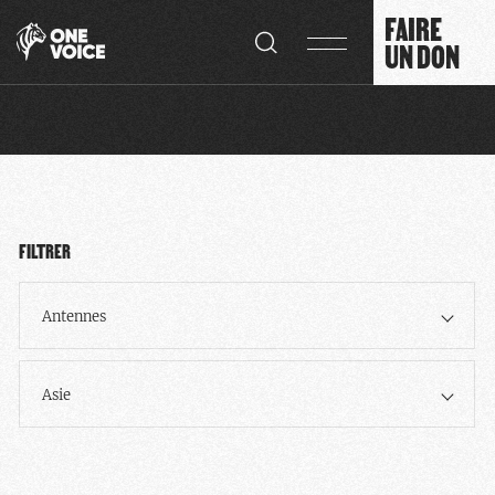
Panneau de gestion des cookies
FAIRE
UN DON
FILTRER
Antennes
Asie