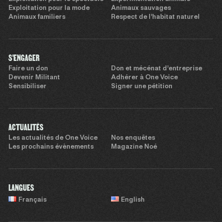
Exploitation pour la mode
Animaux sauvages
Animaux familiers
Respect de l’habitat naturel
S'ENGAGER
Faire un don
Don et mécénat d’entreprise
Devenir Militant
Adhérer à One Voice
Sensibiliser
Signer une pétition
ACTUALITÉS
Les actualités de One Voice
Nos enquêtes
Les prochains évènements
Magazine Noé
LANGUES
Français
English