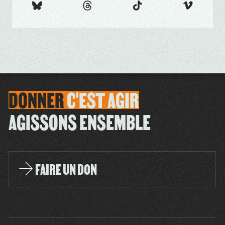
DONNER
C'EST
AGIR
AGISSONS ENSEMBLE
FAIRE UN DON