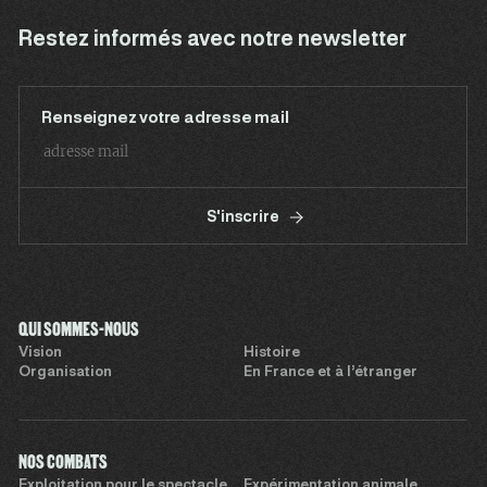
Restez informés avec notre newsletter
Renseignez votre adresse mail
S'inscrire
QUI SOMMES-NOUS
Vision
Histoire
Organisation
En France et à l’étranger
NOS COMBATS
Exploitation pour le spectacle
Expérimentation animale