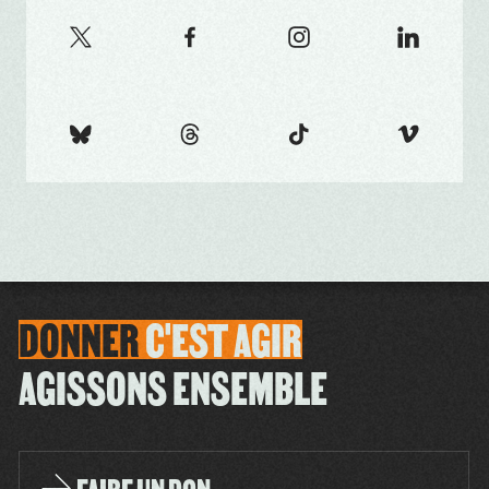
DONNER
C'EST
AGIR
AGISSONS ENSEMBLE