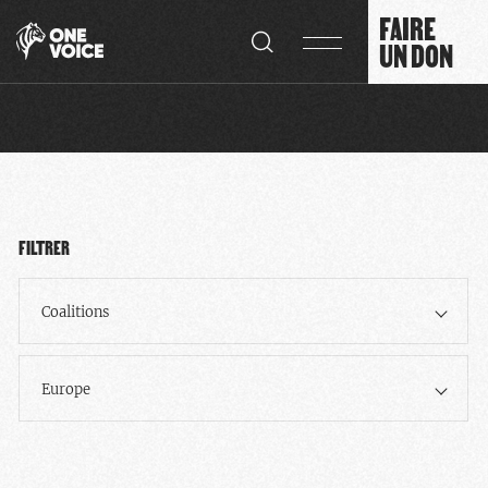
Panneau de gestion des cookies
FAIRE
UN DON
FILTRER
Coalitions
Europe