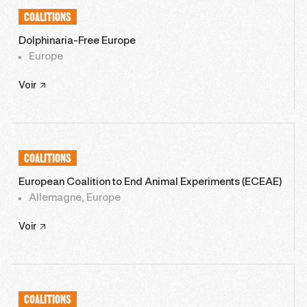
COALITIONS
Dolphinaria-Free Europe
Europe
Voir
COALITIONS
European Coalition to End Animal Experiments (ECEAE)
Allemagne, Europe
Voir
COALITIONS