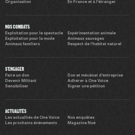
Organisation
En France et à l’étranger
NOS COMBATS
Exploitation pour le spectacle
Expérimentation animale
Exploitation pour la mode
Animaux sauvages
Animaux familiers
Respect de l’habitat naturel
S'ENGAGER
Faire un don
Don et mécénat d’entreprise
Devenir Militant
Adhérer à One Voice
Sensibiliser
Signer une pétition
ACTUALITÉS
Les actualités de One Voice
Nos enquêtes
Les prochains évènements
Magazine Noé