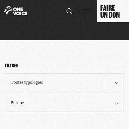
Panneau de gestion des cookies
FAIRE
UN DON
FILTRER
Toutes typologies
Europe