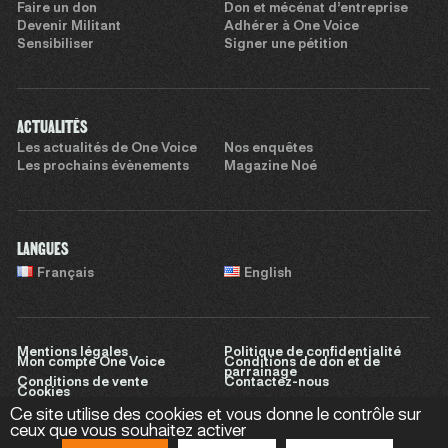
Faire un don
Don et mécénat d’entreprise
Devenir Militant
Adhérer à One Voice
Sensibiliser
Signer une pétition
ACTUALITÉS
Les actualités de One Voice
Nos enquêtes
Les prochains évènements
Magazine Noé
LANGUES
Français
English
Mentions légales
Politique de confidentialité
Mon compte One Voice
Conditions de don et de
parrainage
Conditions de vente
Contactez-nous
Cookies
Ce site utilise des cookies et vous donne le contrôle sur
ceux que vous souhaitez activer