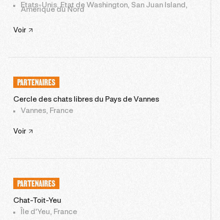
Etats-Unis, Etat de Washington, San Juan Island,
Amérique du Nord
Voir
PARTENAIRES
Cercle des chats libres du Pays de Vannes
Vannes, France
Voir
PARTENAIRES
Chat-Toit-Yeu
Île d'Yeu, France