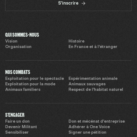
S'inscrire
QUI SOMMES-NOUS
Vision
Histoire
Organisation
En France et à l’étranger
NOS COMBATS
Exploitation pour le spectacle
Expérimentation animale
Exploitation pour la mode
Animaux sauvages
Animaux familiers
Respect de l’habitat naturel
S'ENGAGER
Faire un don
Don et mécénat d’entreprise
Devenir Militant
Adhérer à One Voice
Sensibiliser
Signer une pétition