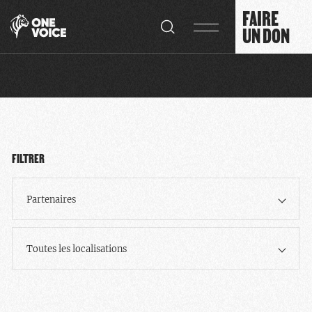
Panneau de gestion des cookies
FAIRE
UN DON
FILTRER
Partenaires
Toutes les localisations