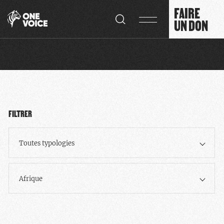
Panneau de gestion des cookies
FAIRE
UN DON
FILTRER
Toutes typologies
Afrique