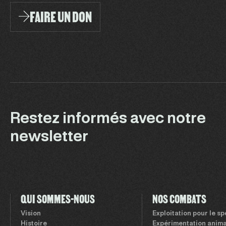
FAIRE UN DON
Restez informés avec notre
newsletter
QUI SOMMES-NOUS
NOS COMBATS
Vision
Exploitation pour le s
Histoire
Expérimentation anima