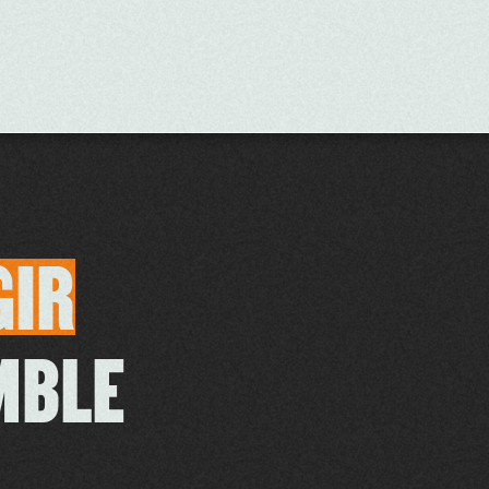
GIR
MBLE