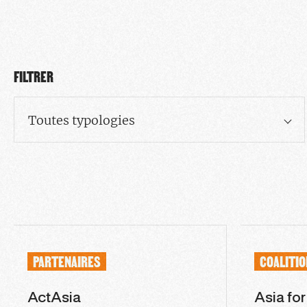
FILTRER
Toutes typologies
PARTENAIRES
COALITI
ActAsia
Asia fo