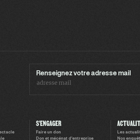
Renseignez votre adresse mail
S'ENGAGER
ACTUALI
pectacle
Faire un don
Les actual
le
Don et mécénat d’entreprise
Nos enquê