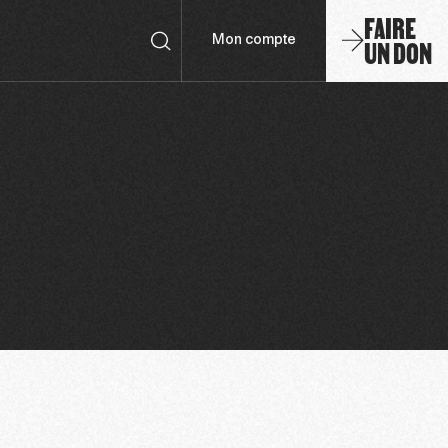
FAIRE
UN DON
Mon compte