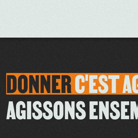
DONNER
C'EST
A
AGISSONS ENSE