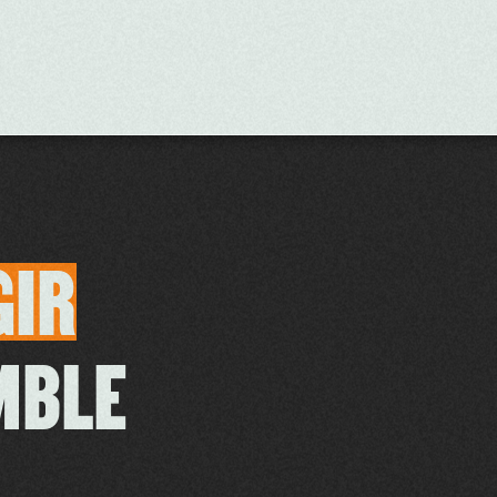
GIR
MBLE