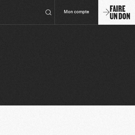
FAIRE
UN DON
Mon compte