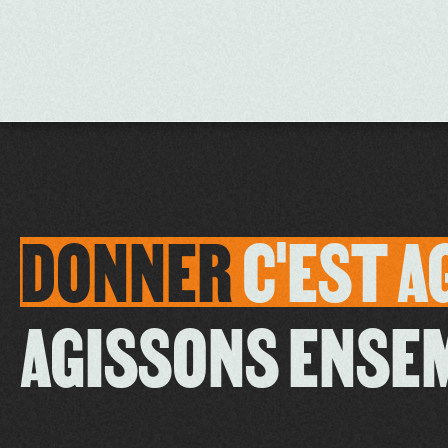
DONNER
C'EST
A
AGISSONS ENSE