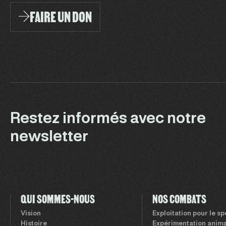
FAIRE UN DON
Restez informés avec notre
newsletter
QUI SOMMES-NOUS
NOS COMBATS
Vision
Exploitation pour le s
Histoire
Expérimentation anima