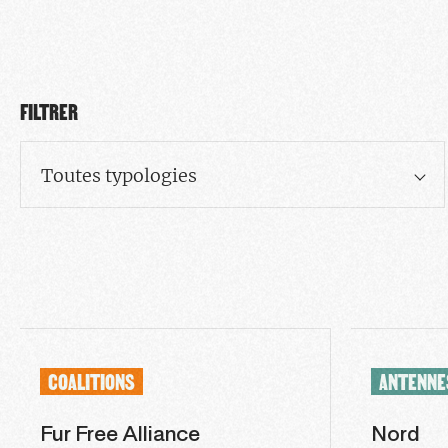
FILTRER
Toutes typologies
COALITIONS
ANTENNE
Fur Free Alliance
Nord