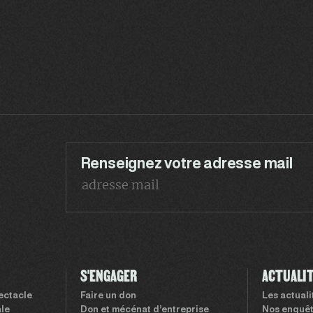
Renseignez votre adresse mail
S'ENGAGER
ACTUALI
pectacle
Faire un don
Les actual
le
Don et mécénat d’entreprise
Nos enquê