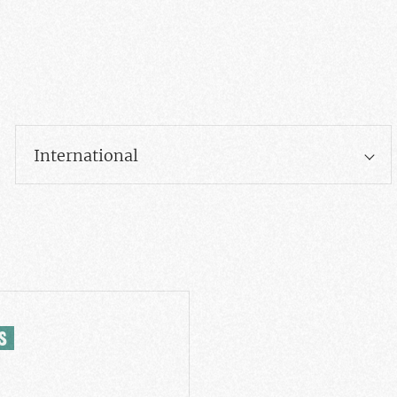
International
S