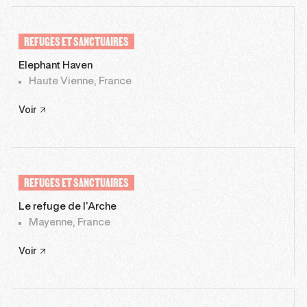
REFUGES ET SANCTUAIRES
Elephant Haven
Haute Vienne, France
Voir
REFUGES ET SANCTUAIRES
Le refuge de l’Arche
Mayenne, France
Voir