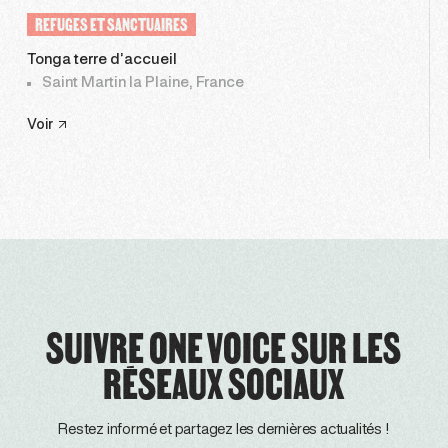
REFUGES ET SANCTUAIRES
Tonga terre d’accueil
Saint Martin la Plaine, France
Voir
SUIVRE ONE VOICE SUR LES
RÉSEAUX SOCIAUX
Restez informé et partagez les dernières actualités !