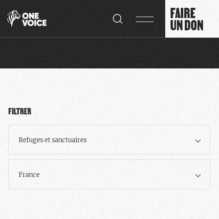
Panneau de gestion des cookies
FAIRE
UN DON
FILTRER
Refuges et sanctuaires
France