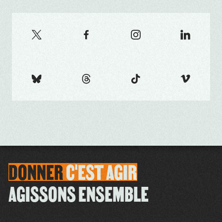
DONNER
C'EST
AGIR
AGISSONS ENSEMBLE