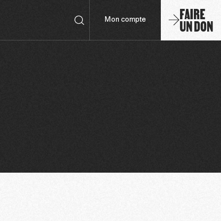
FAIRE
UN DON
Mon compte