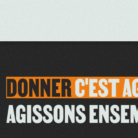
DONNER
C'EST
A
AGISSONS ENSE