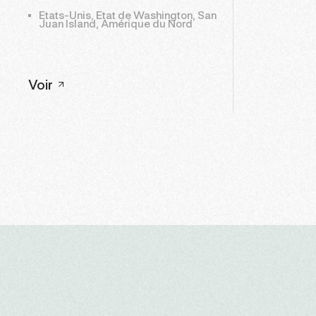
Etats-Unis, Etat de Washington, San
Juan Island, Amérique du Nord
Voir