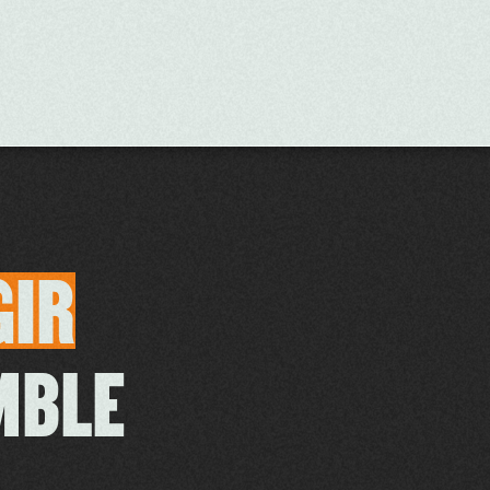
GIR
MBLE