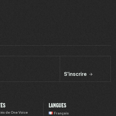
S'inscrire
TÉS
LANGUES
ités de One Voice
Français