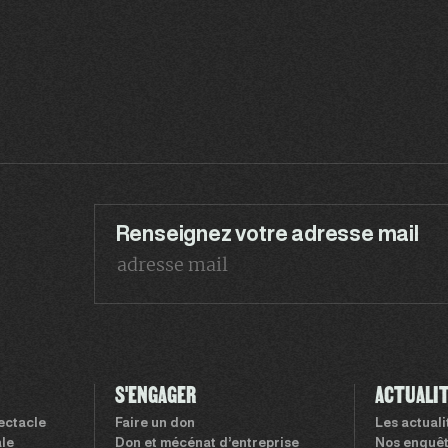
Renseignez votre adresse mail
S'ENGAGER
ACTUALI
pectacle
Faire un don
Les actual
le
Don et mécénat d’entreprise
Nos enquê