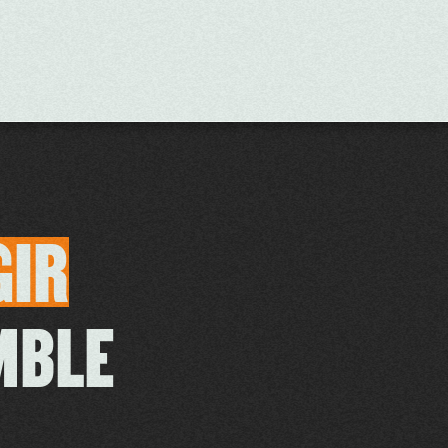
GIR
MBLE