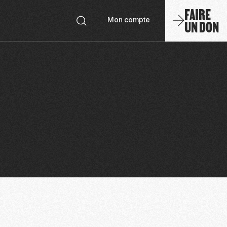
FAIRE
UN DON
Mon compte