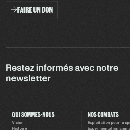
FAIRE UN DON
Restez informés avec notre
newsletter
QUI SOMMES-NOUS
NOS COMBATS
Vision
Exploitation pour le s
Histoire
Expérimentation anima