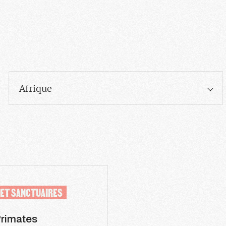
Afrique
 ET SANCTUAIRES
Primates