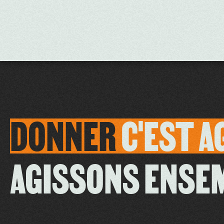
DONNER
C'EST
A
AGISSONS ENSE