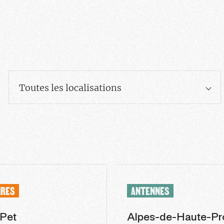
Toutes les localisations
IRES
ANTENNES
 Pet
Alpes-de-Haute-Pr