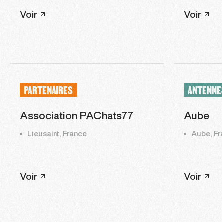
Voir
Voir
PARTENAIRES
ANTENNE
Association PAChats77
Aube
Lieusaint, France
Aube, Fr
Voir
Voir