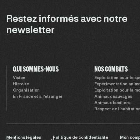
Restez informés avec notre
newsletter
QUI SOMMES-NOUS
NOS COMBATS
Vision
Exploitation pour le s
Histoire
Expérimentation anima
Organisation
Exploitation pour la m
En France et à l’étranger
Animaux sauvages
Animaux familiers
Respect de l’habitat n
Mentions légales
Politique de confidentialité
Mon comp