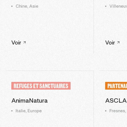
Chine, Asie
Villeneu
Voir
Voir
REFUGES ET SANCTUAIRES
PARTENA
AnimaNatura
ASCLA
Italie, Europe
Fresnes,