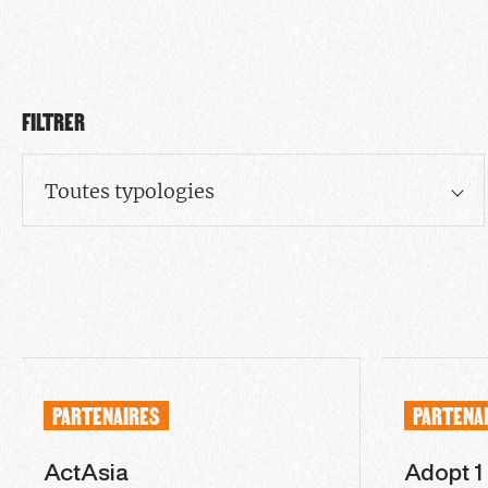
FILTRER
Toutes typologies
PARTENAIRES
PARTENA
ActAsia
Adopt 1