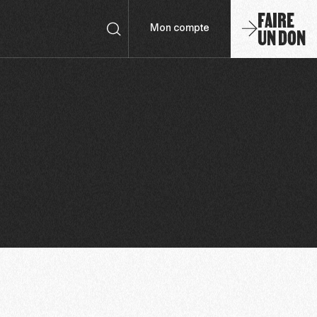
FAIRE
UN DON
Mon compte