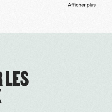
Afficher plus
R LES
X