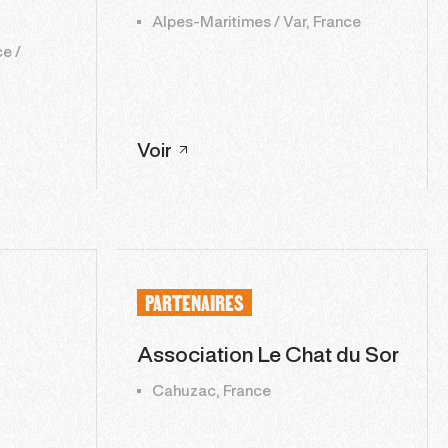
Alpes-Maritimes / Var, France
e /
Voir
PARTENAIRES
Association Le Chat du Sor
Cahuzac, France