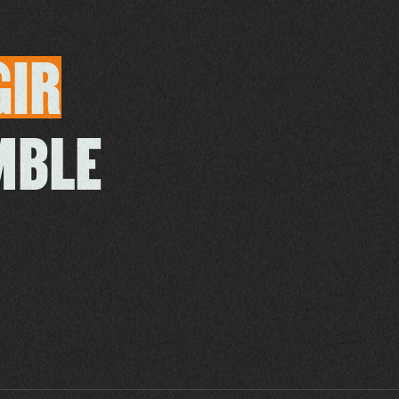
GIR
MBLE