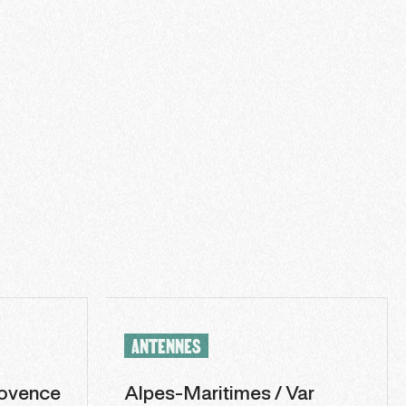
ANTENNES
ovence
Alpes-Maritimes / Var