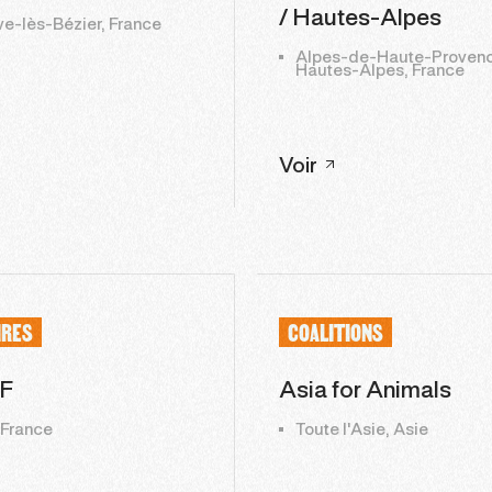
/ Hautes-Alpes
ve-lès-Bézier, France
Alpes-de-Haute-Provenc
Hautes-Alpes, France
Voir
IRES
COALITIONS
F
Asia for Animals
 France
Toute l'Asie, Asie