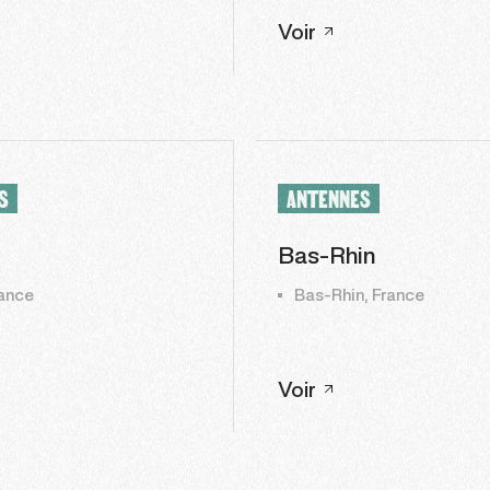
Voir
S
ANTENNES
Bas-Rhin
ance
Bas-Rhin, France
Voir