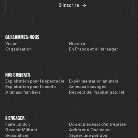
S'inscrire
QUI SOMMES-NOUS
Vision
Histoire
Organisation
En France et à l’étranger
NOS COMBATS
Exploitation pour le spectacle
Expérimentation animale
Exploitation pour la mode
Animaux sauvages
Animaux familiers
Respect de l’habitat naturel
S'ENGAGER
Faire un don
Don et mécénat d’entreprise
Devenir Militant
Adhérer à One Voice
Sensibiliser
Signer une pétition