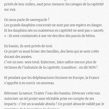
privés de leur milieu, sauf pour mesurer les ravages de la captivité
sur eux.
On nous parle de sauvegarde ?
Les grands dauphins concernés ne sont pas une espèce en danger.
Et les dauphins nés ou maintenus en captivité ne sont pas « sauvés
» : ils sont condamnés à une vie derrière des parois de béton.
En bassin, ils sont privés de tout.
Ce projet va aussi briser des familles, des liens qui se sont créés
durant des années.
C’est un non-sens total. Enfermer, faire naître encore plus de
victimes de l’industrie de la captivité, transférer : on dit NON !
Et pendant que les delphinariums ferment en Europe, la France
s’apprête à en ouvrir un nouveau.
Bétonner la nature. Traiter l’eau des bassins. Déverser cette eau.
Autoriser un tel projet sans véritable prise en compte de ses
impacts : c’est un scandale absolu ! Un projet absurde validé par le