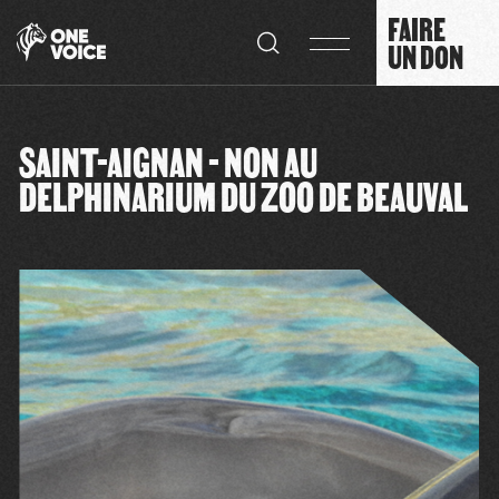
Panneau de gestion des cookies
FAIRE
UN DON
SAINT-AIGNAN - NON AU
DELPHINARIUM DU ZOO DE BEAUVAL