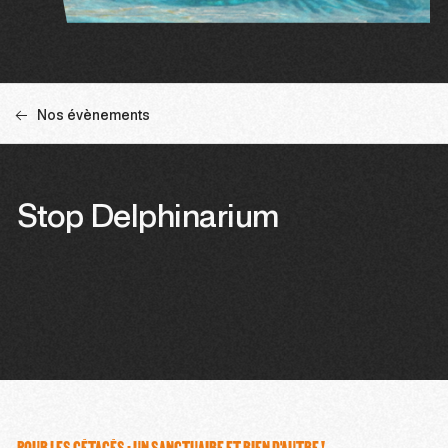
Nos évènements
Stop Delphinarium
POUR LES CÉTACÉS : UN SANCTUAIRE ET RIEN D'AUTRE !