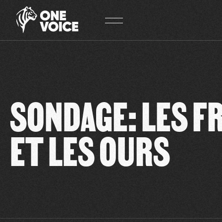
Panneau de gestion des cookies
SONDAGE: LES F
ET LES OURS