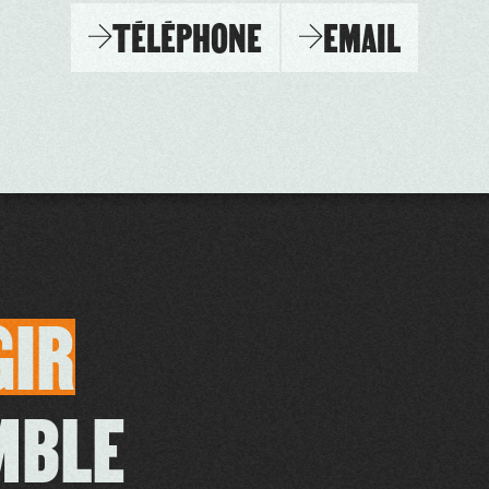
TÉLÉPHONE
EMAIL
GIR
MBLE