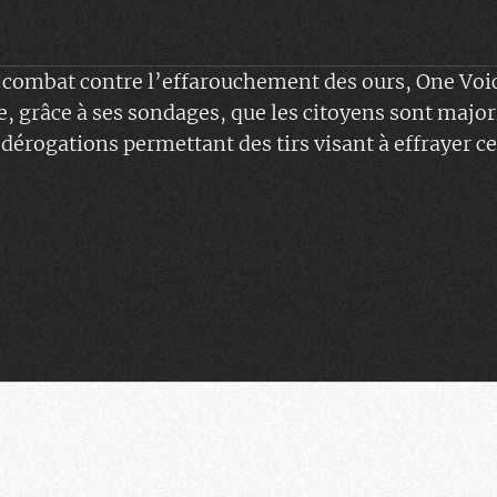
 combat contre l’effarouchement des ours, One Voic
, grâce à ses sondages, que les citoyens sont majo
s dérogations permettant des tirs visant à effrayer 