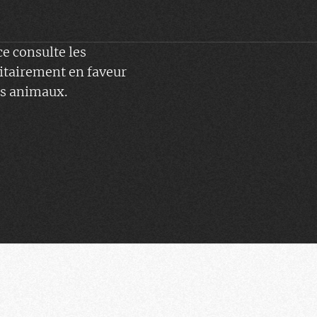
e consulte les
ritairement en faveur
ces animaux.