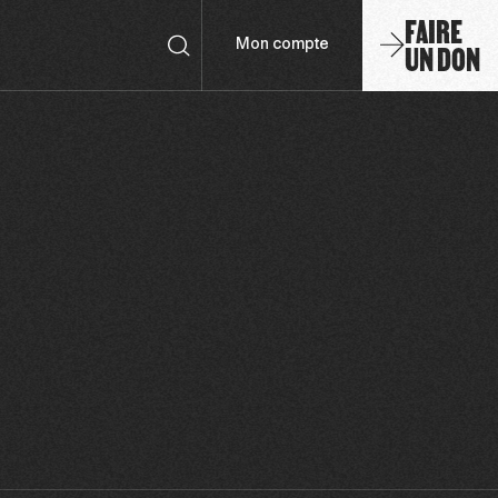
FAIRE
UN DON
Mon compte