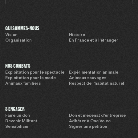
QUI SOMMES-NOUS
Vision
Histoire
Organisation
En France et à l’étranger
NOS COMBATS
Exploitation pour le spectacle
Expérimentation animale
Exploitation pour la mode
Animaux sauvages
Animaux familiers
Respect de l’habitat naturel
S'ENGAGER
Faire un don
Don et mécénat d’entreprise
Devenir Militant
Adhérer à One Voice
Sensibiliser
Signer une pétition