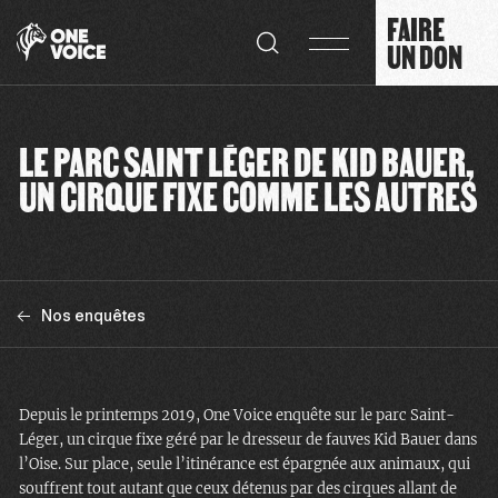
Panneau de gestion des cookies
FAIRE
UN DON
LE PARC SAINT LÉGER DE KID BAUER,
UN CIRQUE FIXE COMME LES AUTRES
Nos enquêtes
Depuis le printemps 2019, One Voice enquête sur le parc Saint-
Léger, un cirque fixe géré par le dresseur de fauves Kid Bauer dans
l’Oise. Sur place, seule l’itinérance est épargnée aux animaux, qui
souffrent tout autant que ceux détenus par des cirques allant de