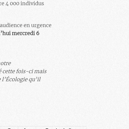
tre 4 000 individus
 audience en urgence
rd’hui mercredi 6
notre
cette fois-ci mais
 l’Écologie qu’il