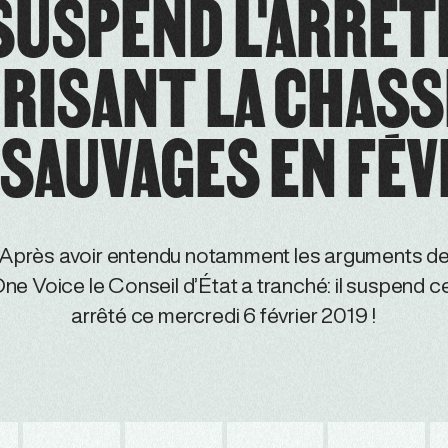
SUSPEND L'ARRÊT
RISANT LA CHASS
 SAUVAGES EN FÉV
Après avoir entendu notamment les arguments d
ne Voice le Conseil d’État a tranché: il suspend c
arrêté ce mercredi 6 février 2019 !