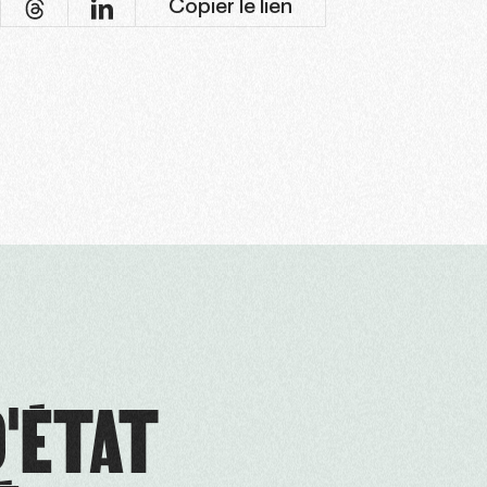
Copier le lien
D'ÉTAT