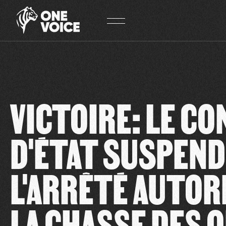
Panneau de gestion des cookies
VICTOIRE: LE CO
D'ÉTAT SUSPEND
L'ARRÊTÉ AUTOR
LA CHASSE DES O