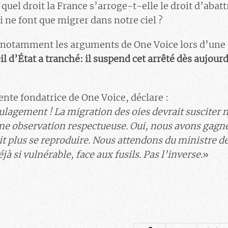
 quel droit la France s’arroge-t-elle le droit d’abat
 ne font que migrer dans notre ciel ?
 notamment les arguments de One Voice lors d’une
il d’État a tranché: il suspend cet arrêté dès aujou
ente fondatrice de One Voice, déclare :
oulagement ! La migration des oies devrait susciter 
e observation respectueuse. Oui, nous avons gagné 
it plus se reproduire. Nous attendons du ministre de
jà si vulnérable, face aux fusils. Pas l’inverse.
»