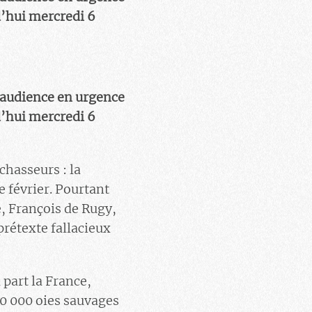
rd’hui mercredi 6
 audience en urgence
rd’hui mercredi 6
chasseurs : la
 février. Pourtant
e, François de Rugy,
prétexte fallacieux
part la France,
 10 000 oies sauvages