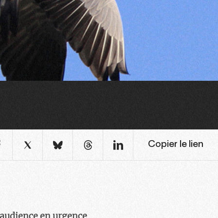
Copier le lien
 audience en urgence