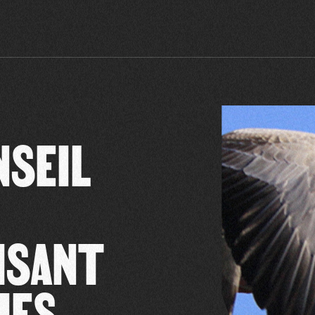
NSEIL
ISANT
IES