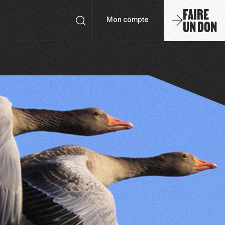
FAIRE
UN DON
Mon compte