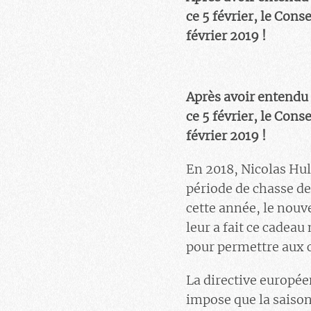
ce 5 février, le Cons
février 2019 !
Après avoir entendu
ce 5 février, le Cons
février 2019 !
En 2018, Nicolas Hulo
période de chasse de
cette année, le nouv
leur a fait ce cadea
pour permettre aux c
La directive europée
impose que la saison 