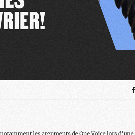
VRIER!
 notamment les arguments de One Voice lors d’une