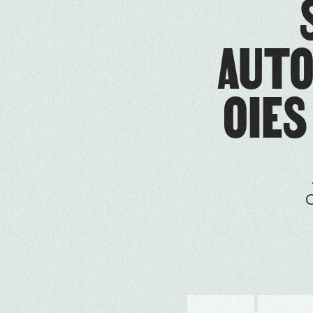
AUTO
OIES
O