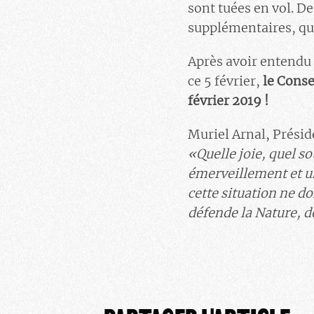
sont tuées en vol. De
supplémentaires, qui
Après avoir entendu
ce 5 février,
le Conse
février 2019 !
Muriel Arnal, Présid
«
Quelle joie, quel s
émerveillement et un
cette situation ne do
défende la Nature, dé