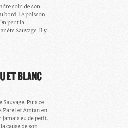
ndre soin de son
du bord. Le poisson
 On peut la
anète Sauvage. Il y
EU ET BLANC
e Sauvage. Puis ce
s Parel et Amtan en
 jamais eu de petit.
 la cause de son