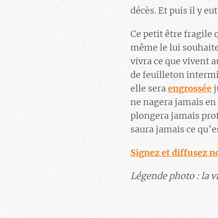
décès. Et puis il y eu
Ce petit être fragil
même le lui souhaiter
vivra ce que vivent 
de feuilleton intermi
elle sera
engrossée
j
ne nagera jamais en 
plongera jamais pro
saura jamais ce qu’es
Signez et diffusez no
Légende photo : la v