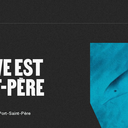
VE EST
T-PÈRE
Port-Saint-Père