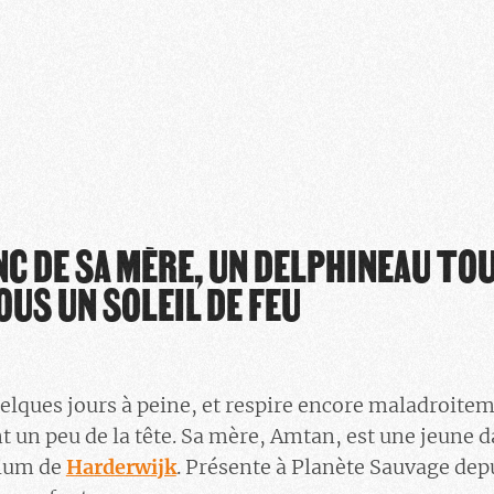
NC DE SA MÈRE, UN DELPHINEAU TO
OUS UN SOLEIL DE FEU
 quelques jours à peine, et respire encore maladroite
t un peu de la tête. Sa mère, Amtan, est une jeune 
rium de
Harderwijk
. Présente à Planète Sauvage depu