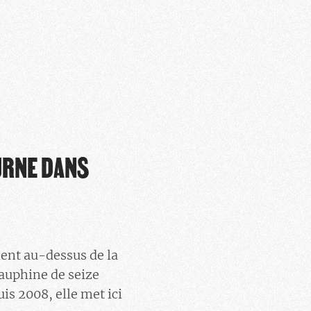
URNE DANS
ment au-dessus de la
dauphine de seize
is 2008, elle met ici