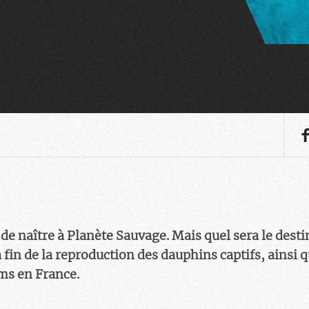
e naître à Planète Sauvage. Mais quel sera le destin
 fin de la reproduction des dauphins captifs, ainsi 
ms en France.