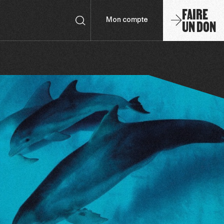
FAIRE
UN DON
Mon compte