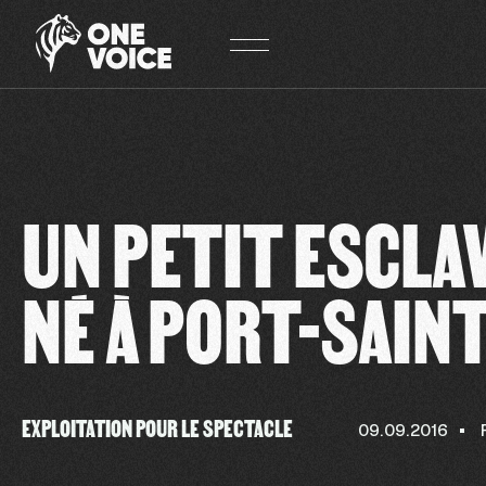
Panneau de gestion des cookies
UN PETIT ESCLA
NÉ À PORT-SAIN
EXPLOITATION POUR LE SPECTACLE
09.09.2016