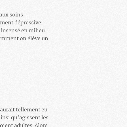
 aux soins
ement dépressive
e insensé en milieu
 comment on élève un
 aurait tellement eu
ainsi qu’agissent les
oient adultes. Alors