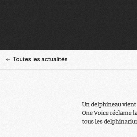
Toutes les actualités
Un delphineau vient d
One Voice réclame la
tous les delphinariu