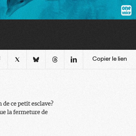
Copier le lien
 de ce petit esclave?
que la fermeture de