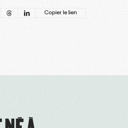
Copier le lien
 NÉ À