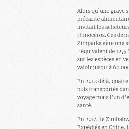
Alors qu’une grave s
précarité alimentai
invitait les acheteur
rhinocéros. Ces dern
Zimparks gère une su
l’équivalent de 12,5
sur les espèces en ve
valoir jusqu’à 60.000
En 2012 déjà, quatre
puis transportés dan
voyage mais l’un d’e
santé.
En 2014, le Zimbabwe
Expédiés en Chine, i