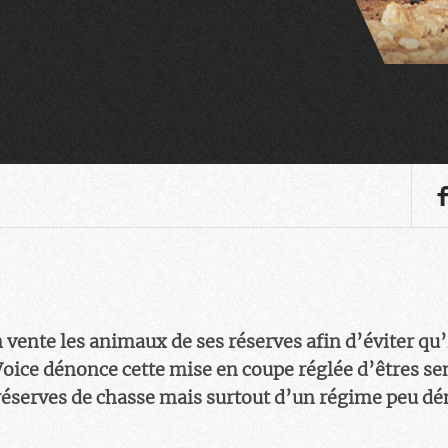
ente les animaux de ses réserves afin d’éviter qu’
 Voice dénonce cette mise en coupe réglée d’êtres s
 réserves de chasse mais surtout d’un régime peu d