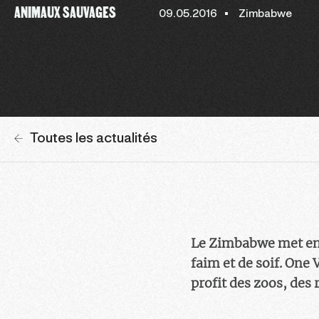
ANIMAUX SAUVAGES
09.05.2016
Zimbabwe
Toutes les actualités
Le Zimbabwe met en v
faim et de soif. One
profit des zoos, des