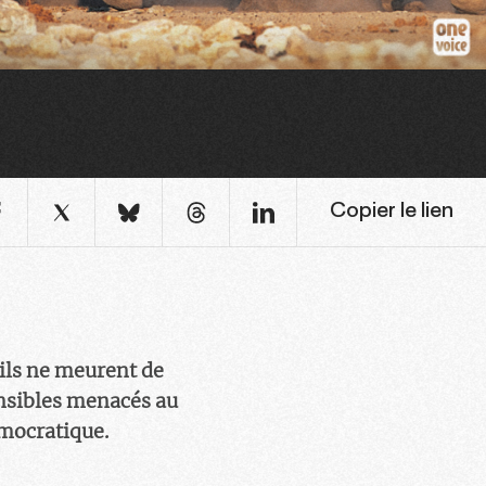
Copier le lien
ils ne meurent de
ensibles menacés au
émocratique.