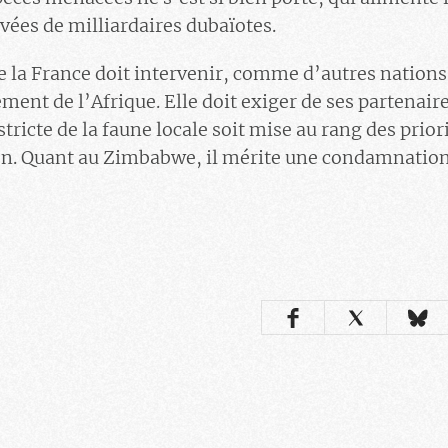
ivées de milliardaires dubaïotes.
 la France doit intervenir, comme d’autres nations
ment de l’Afrique. Elle doit exiger de ses partenaire
stricte de la faune locale soit mise au rang des prio
on. Quant au Zimbabwe, il mérite une condamnatio