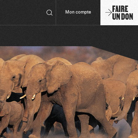
FAIRE
UN DON
Mon compte