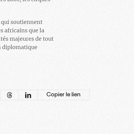
 qui soutiennent
s africains que la
rités majeures de tout
n diplomatique
Copier le lien