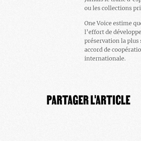
ou les collections pr
One Voice estime que
l’effort de développe
préservation la plus 
accord de coopérati
internationale.
PARTAGER L'ARTICLE