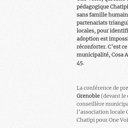
pédagogique Chatipi,
sans famille humaine
partenariats triangul
locales, pour identifi
adoption est impossib
réconforter. C’est ce
municipalité, Cosa An
45.
La conférence de pres
Grenoble
(devant le 
conseillère municipa
l’association locale
Chatipi pour One Voi