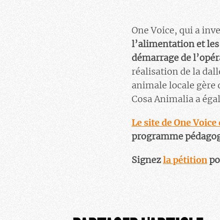
One Voice, qui a inve
l’alimentation et les 
démarrage de l’opér
réalisation de la dal
animale locale gère q
Cosa Animalia a éga
Le site de One Voic
programme pédagogiq
Signez
la pétition
po