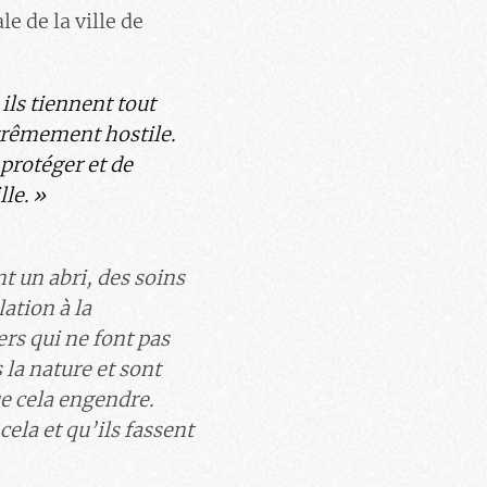
e de la ville de
ils tiennent tout
trêmement hostile.
 protéger et de
le. »
nt un abri, des soins
lation à la
ers qui ne font pas
la nature et sont
e cela engendre.
ela et qu’ils fassent