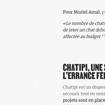
Pour Muriel Arnal
, 
«
Le nombre de chats
de jeter un chat deho
affectée au budget ‘
CHATIPI, UNE
L’ERRANCE FÉ
Chatipi est un dispos
secourir tout en sens
projets sont en plac