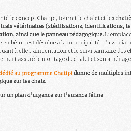
nté le concept Chatipi, fournit le chalet et les chati
frais vétérinaires (stérilisations, identifications, t
ation, ainsi que le panneau pédagogique.
L’emplace
le en béton est dévolue à la municipalité. L’associat
uant à elle l’alimentation et le suivi sanitaire des c
lement assuré le montage du chalet et son aménage
e dédié au programme Chatipi
donne de multiples in
ue sur les chats.
ur un plan d’urgence sur l’errance féline.