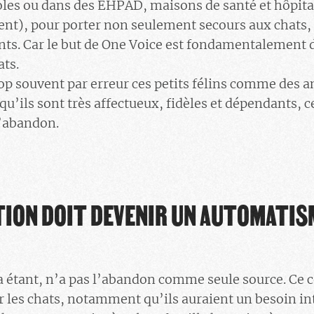
coles ou dans des EHPAD, maisons de santé et hôpitau
t), pour porter non seulement secours aux chats, m
nts. Car le but de One Voice est fondamentalement de
ats.
trop souvent par erreur ces petits félins comme des
u’ils sont très affectueux, fidèles et dépendants, c
d’abandon.
TION DOIT DEVENIR UN AUTOMATISM
la étant, n’a pas l’abandon comme seule source. Ce c
ur les chats, notamment qu’ils auraient un besoin in