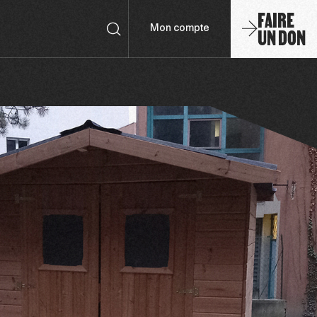
FAIRE
UN DON
Mon compte