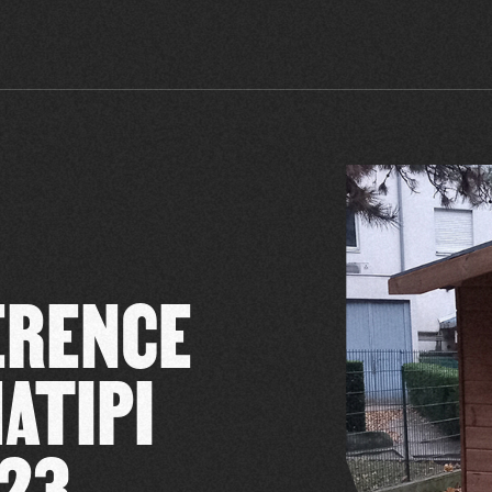
ÉRENCE
ATIPI
 23