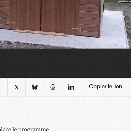
Copier le lien
n place le programme