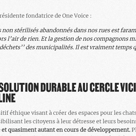
présidente fondatrice de One Voice :
 non stérilisés abandonnés dans nos rues est farami
rs l’air de rien. Et la gestion de nos compagnons mi
‘déchets’’ des municipalités. Il est vraiment temps 
 SOLUTION DURABLE AU CERCLE VIC
LINE
itif éthique visant à créer des espaces pour les chats
ibilisant les citoyens à leur détresse et leurs besoin
e et quasiment autant en cours de développement.
Pl