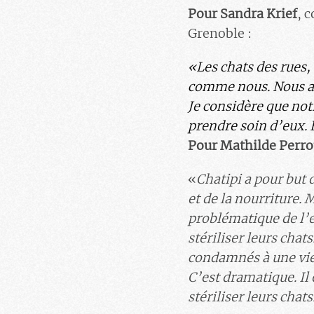
Pour Sandra Krief
, 
Grenoble :
«
Les chats des rues,
comme nous. Nous av
Je considère que notr
prendre soin d’eux. E
Pour Mathilde Perro
«
Chatipi a pour but d
et de la nourriture. M
problématique de l’er
stériliser leurs cha
condamnés à une vie
C’est dramatique. Il 
stériliser leurs chats