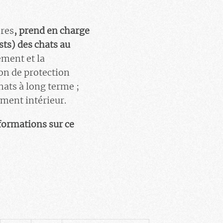
ères
, prend en charge
ests) des chats au
ment et la
ion de protection
hats à long terme ;
ment intérieur.
formations sur ce