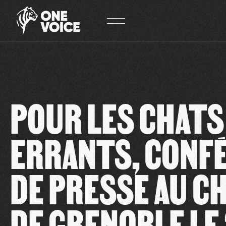
Panneau de gestion des cookies
POUR LES CHATS
ERRANTS, CONF
DE PRESSE AU CH
DE GRENOBLE LE