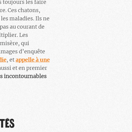
toujours les faire
re. Ces chatons,
 les maladies. Ils ne
 pas au courant de
tiplier. Les
 misère, qui
s images d’enquête
die
, et
appelle à une
 aussi et en premier
des incontournables
ITÉS