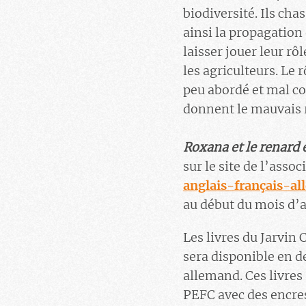
biodiversité. Ils ch
ainsi la propagation 
laisser jouer leur rô
les agriculteurs. Le r
peu abordé et mal co
donnent le mauvais ro
Roxana et le renard
sur le site de l’asso
anglais-français-a
au début du mois d’a
Les livres du Jarvin C
sera disponible en d
allemand. Ces livres 
PEFC avec des encres 