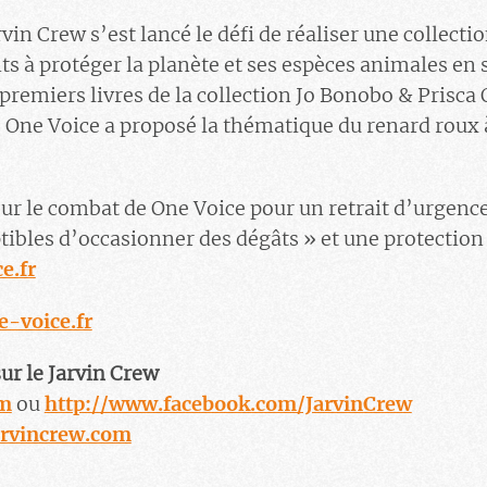
vin Crew s’est lancé le défi de réaliser une collecti
 à protéger la planète et ses espèces animales en
 premiers livres de la collection Jo Bonobo & Prisca 
One Voice a proposé la thématique du renard roux 
sur le combat de One Voice
pour un retrait d’urgence
tibles d’occasionner des dégâts » et une protection 
e.fr
-voice.fr
ur le Jarvin Crew
om
ou
http://www.facebook.com/JarvinCrew
rvincrew.com