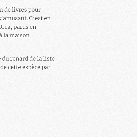
on de livres pour
 s’amusant. C’est en
Orca, parus en
à la maison
 du renard de la liste
de cette espèce par