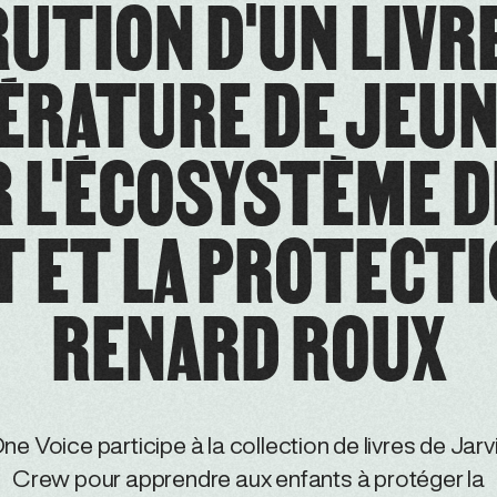
UTION D'UN LIVR
ÉRATURE DE JEU
 L'ÉCOSYSTÈME D
T ET LA PROTECTI
RENARD ROUX
ne Voice participe à la collection de livres de Jarv
Crew pour apprendre aux enfants à protéger la