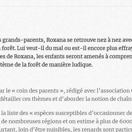
 grands-parents, Roxana se retrouve nez à nez avec
orêt. Lui veut-il du mal ou est-il encore plus effra
ures de Roxana, les enfants seront amenés à compre
tème de la forêt de manière ludique.
ar le « coin des parents », rédigé avec l’association
étailler ces thèmes et d’aborder la notion de chaîn
 la liste des « espèces susceptibles d’occasionner des
s de nombreuses régions et on estime à plus de 60
tant, loin d’être nuisibles, les renards sont particu