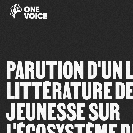
Panneau de gestion des cookies
PARUTION D'UN L
LITTÉRATURE D
JEUNESSE SUR
L'ÉCOSYSTÈME D