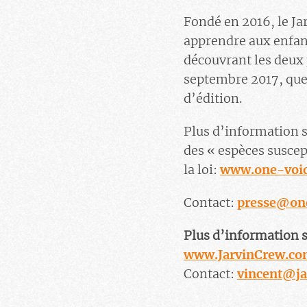
Fondé en 2016, le Jar
apprendre aux enfants
découvrant les deux
septembre 2017, que 
d’édition.
Plus d’information 
des « espèces suscep
la loi:
www.one-voic
Contact:
presse@one
Plus d’information s
www.JarvinCrew.c
Contact:
vincent@ja