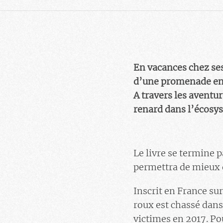
En vacances chez ses
d’une promenade en f
A travers les avent
renard dans l’écosys
Le livre se termine p
permettra de mieux d
Inscrit en France sur
roux est chassé dan
victimes en 2017. Pour