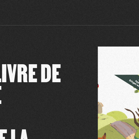
IVRE DE
E
E LA