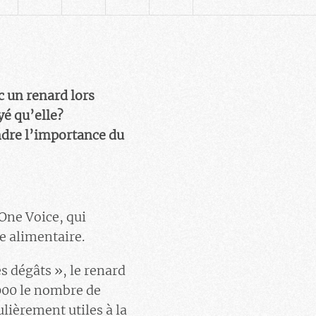
 un renard lors
yé qu’elle?
ndre l’importance du
 One Voice, qui
e alimentaire.
 dégâts », le renard
0000 le nombre de
lièrement utiles à la