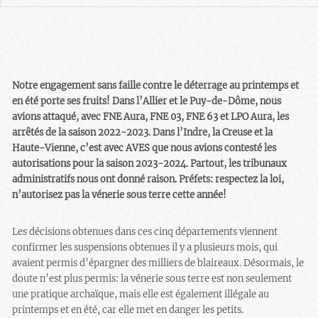
Notre engagement sans faille contre le déterrage au printemps et
en été porte ses fruits! Dans l’Allier et le Puy-de-Dôme, nous
avions attaqué, avec FNE Aura, FNE 03, FNE 63 et LPO Aura, les
arrêtés de la saison 2022-2023. Dans l’Indre, la Creuse et la
Haute-Vienne, c’est avec AVES que nous avions contesté les
autorisations pour la saison 2023-2024. Partout, les tribunaux
administratifs nous ont donné raison. Préfets: respectez la loi,
n’autorisez pas la vénerie sous terre cette année!
Les décisions obtenues dans ces cinq départements viennent
confirmer les suspensions obtenues il y a plusieurs mois, qui
avaient permis d’épargner des milliers de blaireaux. Désormais, le
doute n’est plus permis: la vénerie sous terre est non seulement
une pratique archaïque, mais elle est également illégale au
printemps et en été, car elle met en danger les petits.