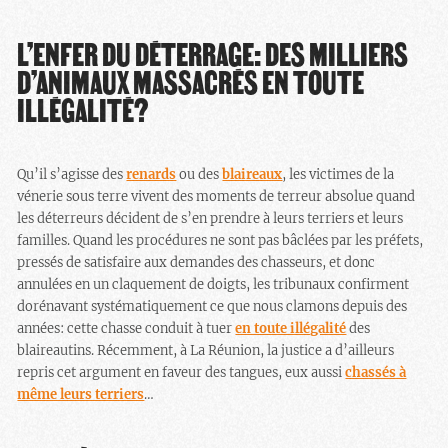
L’ENFER DU DÉTERRAGE: DES MILLIERS
D’ANIMAUX MASSACRÉS EN TOUTE
ILLÉGALITÉ?
Qu’il s’agisse des
renards
ou des
blaireaux
, les victimes de la
vénerie sous terre vivent des moments de terreur absolue quand
les déterreurs décident de s’en prendre à leurs terriers et leurs
familles. Quand les procédures ne sont pas bâclées par les préfets,
pressés de satisfaire aux demandes des chasseurs, et donc
annulées en un claquement de doigts, les tribunaux confirment
dorénavant systématiquement ce que nous clamons depuis des
années: cette chasse conduit à tuer
en toute illégalité
des
blaireautins. Récemment, à La Réunion, la justice a d’ailleurs
repris cet argument en faveur des tangues, eux aussi
chassés à
même leurs terriers
…