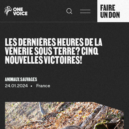
Panneau de gestion des cookies
FAIRE
UN DON
LES DERNIÈRES HEURES DE LA
VÉNERIE SOUS TERRE? CINQ
NOUVELLES VICTOIRES!
ANIMAUX SAUVAGES
24.01.2024
France