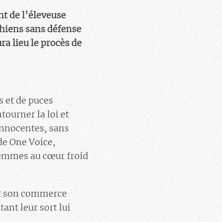
nt de l’éleveuse
 chiens sans défense
a lieu le procès de
s et de puces
tourner la loi et
 innocentes, sans
 de One Voice,
 femmes au cœur froid
ait son commerce
tant leur sort lui