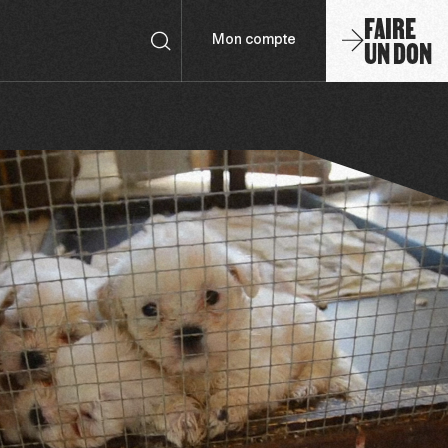
FAIRE
UN DON
Mon compte