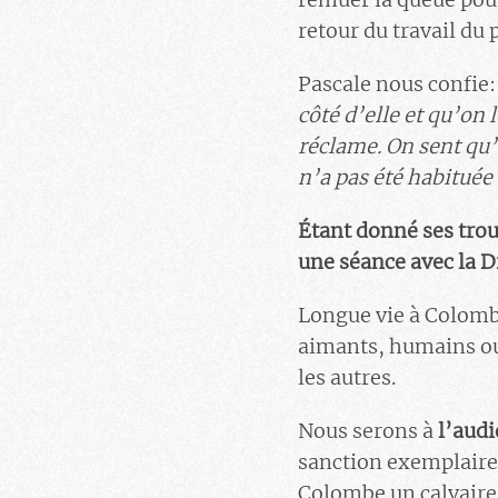
retour du travail du 
Pascale nous confie:
côté d’elle et qu’on
réclame. On sent qu’
n’a pas été habituée
Étant donné ses tro
une séance avec la D
Longue vie à Colombe
aimants, humains ou 
les autres.
Nous serons à
l’audi
sanction exemplaire 
Colombe un calvaire 