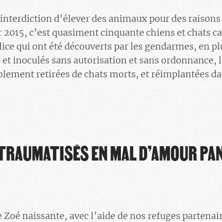
nterdiction d’élever des animaux pour des raisons 
r 2015, c’est quasiment cinquante chiens et chats ca
ice qui ont été découverts par les gendarmes, en pl
 et inoculés sans autorisation et sans ordonnance, l
lement retirées de chats morts, et réimplantées da
 TRAUMATISÉS EN MAL D’AMOUR PA
e Zoé naissante, avec l’aide de nos refuges partenaire