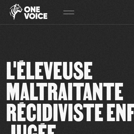
Panneau de gestion des cookies
L'ÉLEVEUSE
MALTRAITANTE
RÉCIDIVISTE EN
JUGÉE