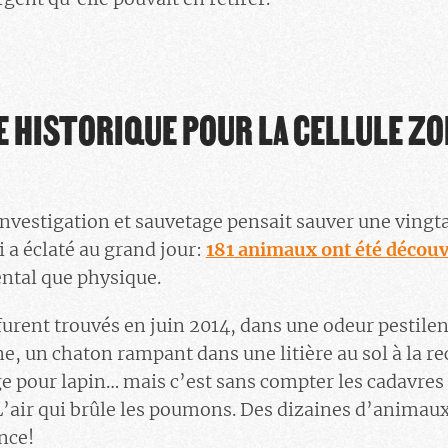
 HISTORIQUE POUR LA CELLULE ZO
investigation et sauvetage pensait sauver une vingta
i a éclaté au grand jour:
181 animaux ont été découv
ental que physique.
urent trouvés en juin 2014, dans une odeur pestilent
ne, un chaton rampant dans une litière au sol à la r
e pour lapin… mais c’est sans compter les cadavres 
’air qui brûle les poumons. Des dizaines d’animau
nce!