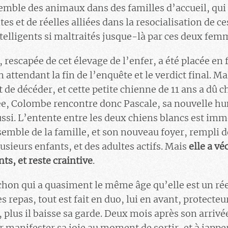
semble des animaux dans des familles d’accueil, qui 
 et de réelles alliées dans la resocialisation de ce
ntelligents si maltraités jusque-là par ces deux fe
rescapée de cet élevage de l’enfer, a été placée en 
n attendant la fin de l’enquête et le verdict final.
de décéder, et cette petite chienne de 11 ans a dû c
ée, Colombe rencontre donc Pascale, sa nouvelle hu
ussi. L’entente entre les deux chiens blancs est im
emble de la famille, et son nouveau foyer, rempli de
usieurs enfants, et des adultes actifs. Mais
elle a v
ts, et reste craintive
.
chon qui a quasiment le même âge qu’elle est un réel
es repas, tout est fait en duo, lui en avant, protecteur,
e, plus il baisse sa garde. Deux mois après son arriv
 manifester sa joie au moment de sortir, et à japp