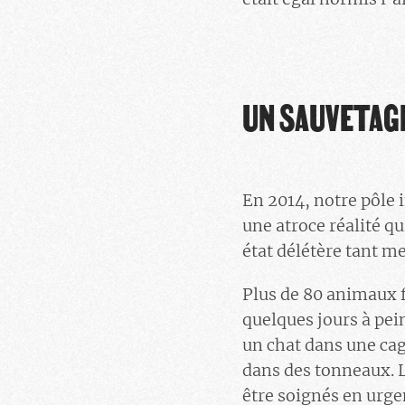
UN SAUVETAGE
En 2014, notre pôle 
une atroce réalité qu
état délétère tant m
Plus de 80 animaux f
quelques jours à pei
un chat dans une cag
dans des tonneaux. L
être soignés en urge