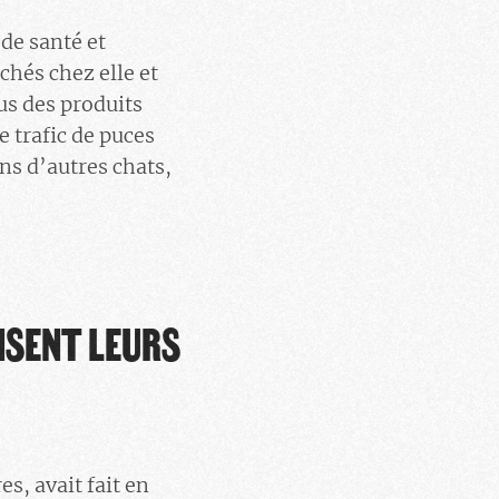
de santé et
chés chez elle et
us des produits
e trafic de puces
ns d’autres chats,
NSENT LEURS
s, avait fait en