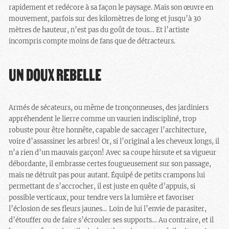
rapidement et redécore à sa façon le paysage. Mais son œuvre en
mouvement, parfois sur des kilomètres de long et jusqu’à 30
mètres de hauteur, n’est pas du goût de tous… Et l’artiste
incompris compte moins de fans que de détracteurs.
UN DOUX REBELLE
Armés de sécateurs, ou même de tronçonneuses, des jardiniers
appréhendent le lierre comme un vaurien indiscipliné, trop
robuste pour être honnête, capable de saccager l’architecture,
voire d’assassiner les arbres! Or, si l’original a les cheveux longs, il
n’a rien d’un mauvais garçon! Avec sa coupe hirsute et sa vigueur
débordante, il embrasse certes fougueusement sur son passage,
mais ne détruit pas pour autant. Équipé de petits crampons lui
permettant de s’accrocher, il est juste en quête d’appuis, si
possible verticaux, pour tendre vers la lumière et favoriser
l’éclosion de ses fleurs jaunes… Loin de lui l’envie de parasiter,
d’étouffer ou de faire s’écrouler ses supports… Au contraire, et il