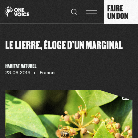
Panneau de gestion des cookies
FAIRE
UN DON
LE LIERRE, ÉLOGE D’UN MARGINAL
HABITAT NATUREL
23.06.2019
France