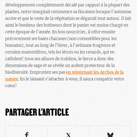
développement complètement décalé par rapport à la plupart des
plantes, notre marginal commence sa floraison lorsque l’automne
arrive et que le reste de la végétation se dégarnit tout autour. Il fait
ainsi le bonheur des butineurs dont le panier est moins chargé en
cette époque de l’année. En bon nourricier, il offre ensuite
précocement ses baies charnues (non comestibles pour les
humains), tout au long de l’hiver, à l’avifaune frugivore et
certains mammifères, tels les lérots ou les renards, qui en
raffolent! Sous ses allures de trublion, le lierre a donc des
dimensions de sage et se révèle un ardent protecteur de la
biodiversité. Empruntez ses pas
en rejoignant les Arches de la
nature
. En le laissant s’attacher à vous, il saura conquérir votre
cœur!
PARTAGER L'ARTICLE