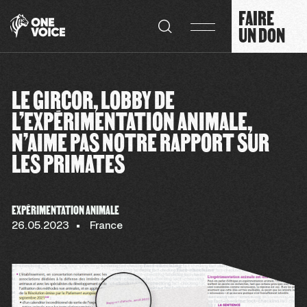
Panneau de gestion des cookies
FAIRE
UN DON
LE GIRCOR, LOBBY DE
L’EXPÉRIMENTATION ANIMALE,
N’AIME PAS NOTRE RAPPORT SUR
LES PRIMATES
EXPÉRIMENTATION ANIMALE
26.05.2023
France