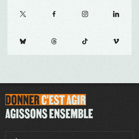
DONNER
C'EST
AGIR
AGISSONS ENSEMBLE