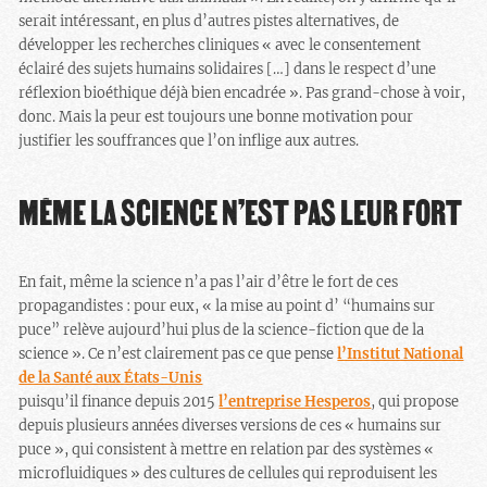
serait intéressant, en plus d’autres pistes alternatives, de
développer les recherches cliniques « avec le consentement
éclairé des sujets humains solidaires […] dans le respect d’une
réflexion bioéthique déjà bien encadrée ». Pas grand-chose à voir,
donc. Mais la peur est toujours une bonne motivation pour
justifier les souffrances que l’on inflige aux autres.
MÊME LA SCIENCE N’EST PAS LEUR FORT
En fait, même la science n’a pas l’air d’être le fort de ces
propagandistes : pour eux, « la mise au point d’ “humains sur
puce” relève aujourd’hui plus de la science-fiction que de la
science ». Ce n’est clairement pas ce que pense
l’Institut National
de la Santé aux États-Unis
puisqu’il finance depuis 2015
l’entreprise Hesperos
, qui propose
depuis plusieurs années diverses versions de ces « humains sur
puce », qui consistent à mettre en relation par des systèmes «
microfluidiques » des cultures de cellules qui reproduisent les