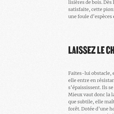
lisières de bois. Dès
satisfaite, cette pio
une foule d’espèces 
LAISSEZ LE C
Faites-lui obstacle, 
elle entre en résista
s’épaississent. Ils 
Mieux vaut donc la l
que subtile, elle maî
forêt. Dotée d’une 