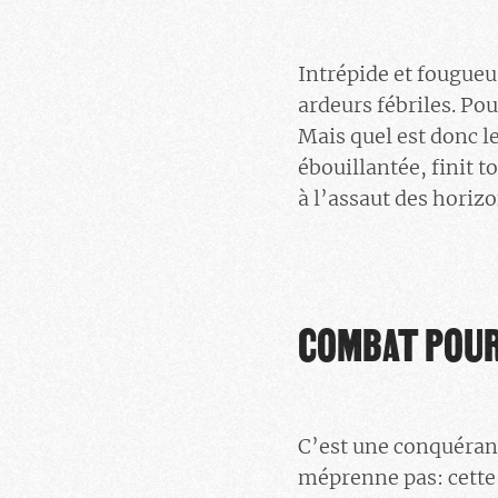
Intrépide et fougue
ardeurs fébriles. Pou
Mais quel est donc l
ébouillantée, finit t
à l’assaut des horiz
COMBAT POUR 
C’est une conquérant
méprenne pas: cette