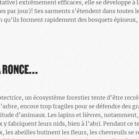
tative) extrêmement efficaces, elle se développe à l
es par jour)! Ses sarments s’étendent dans toutes le
en qu’ils forment rapidement des bosquets épineux,
A RONCE…
tectrice, un écosystème forestier tente d’être recré
’arbre, encore trop fragiles pour se défendre des g
itude d’animaux. Les lapins et lièvres, notamment, 
ux y fabriquent leurs nids, bien à l’abri. Pendant ce
les abeilles butinent les fleurs, les chevreuils se r