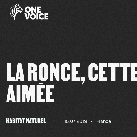
Panneau de gestion des cookies
LA RONCE, CETT
AIMÉE
HABITAT NATUREL
15.07.2019
France