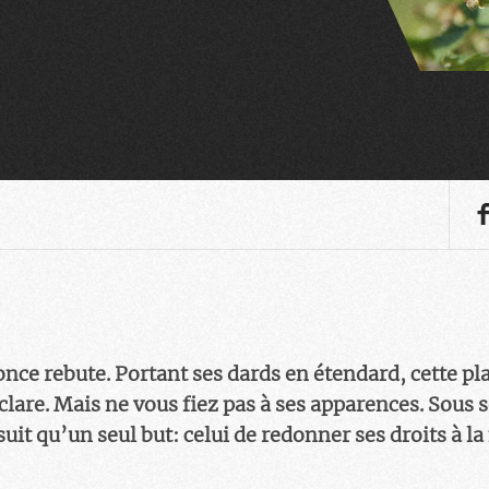
once rebute. Portant ses dards en étendard, cette pl
éclare. Mais ne vous fiez pas à ses apparences. Sous s
it qu’un seul but: celui de redonner ses droits à la