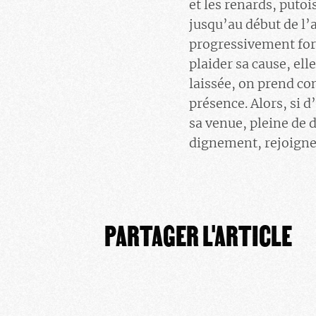
et les renards, puto
jusqu’au début de l’
progressivement forc
plaider sa cause, el
laissée, on prend con
présence. Alors, si d
sa venue, pleine de 
dignement, rejoign
PARTAGER L'ARTICLE