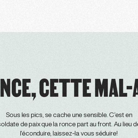
ONCE, CETTE MAL-
Sous les pics, se cache une sensible. C’est en
soldate de paix que la ronce part au front. Au lieu d
l’éconduire, laissez-la vous séduire!