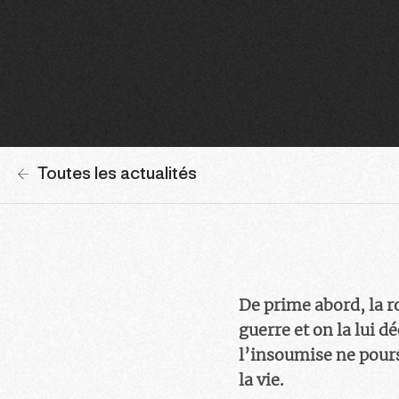
Toutes les actualités
De prime abord, la r
guerre et on la lui d
l’insoumise ne poursu
la vie.