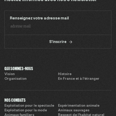
Renseignez votre adresse mail
S'inscrire
QUI SOMMES-NOUS
Vision
Histoire
Organisation
En France et à l’étranger
NOS COMBATS
Exploitation pour le spectacle
Expérimentation animale
Exploitation pour la mode
Animaux sauvages
Animaux familiers
Respect de l’habitat naturel