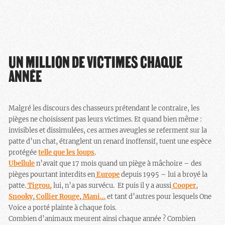
UN MILLION DE VICTIMES CHAQUE
ANNÉE
Malgré les discours des chasseurs prétendant le contraire, les
pièges ne choisissent pas leurs victimes. Et quand bien même :
invisibles et dissimulées, ces armes aveugles se referment sur la
patte d’un chat, étranglent un renard inoffensif, tuent une espèce
protégée
telle que les loups
.
Ubellule
n’avait que 17 mois quand un piège à mâchoire – des
pièges pourtant interdits en
Europe
depuis 1995 – lui a broyé la
patte.
Tigrou,
lui, n’a pas survécu. Et puis il y a aussi
Cooper
,
Snooky
,
Collier Rouge
,
Mani…
et tant d’autres pour lesquels One
Voice a porté plainte à chaque fois.
Combien d’animaux meurent ainsi chaque année ? Combien