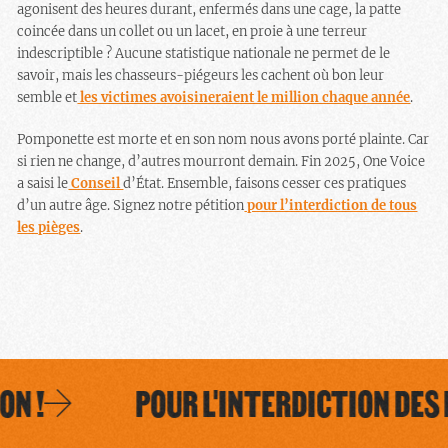
agonisent des heures durant, enfermés dans une cage, la patte
coincée dans un collet ou un lacet, en proie à une terreur
indescriptible ? Aucune statistique nationale ne permet de le
savoir, mais les chasseurs-piégeurs les cachent où bon leur
semble et
les victimes avoisineraient le million chaque année
.
Pomponette est morte et en son nom nous avons porté plainte. Car
si rien ne change, d’autres mourront demain. Fin 2025, One Voice
a saisi le
Conseil
d’État. Ensemble, faisons cesser ces pratiques
d’un autre âge. Signez notre pétition
pour l’interdiction de tous
les pièges
.
N !
POUR L'INTERDICTION DES PI