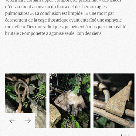
vétérinaire est sans appel. Pomponette présentait « des traces
d’écrasement au niveau du thorax et des hémorragies
pulmonaires ». La conclusion est limpide : « une mort par
écrasement de la cage thoracique ayant entraîné une asphyxie
mortelle ». Des mots cliniques qui peinent à masquer une réalité
brutale : Pomponette a agonisé seule, loin des siens.