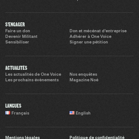
S'ENGAGER
Faire un don
Don et mécénat d’entreprise
Devenir Militant
Adhérer à One Voice
Sensibiliser
Signer une pétition
ACTUALITÉS
Les actualités de One Voice
Nos enquêtes
Les prochains évènements
Magazine Noé
LANGUES
Français
English
Mentions légales
Politique de confidentialité