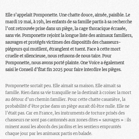
Elle s’appelait Pomponette. Une chatte douce, aimée, paisible. Le
mardi 19 mai, à 19h, les enfants de sa famille partis à sa recherche
l’ont retrouvée prise dans un piège, la cage thoracique écrasée,
sans vie. Pomponette rejoint la longue liste des animaux familiers,
sauvages et protégés victimes des dispositifs des chasseurs-
piégeurs qui mutilent, étranglent et tuent. Face à cette mort
cruelle et silencieuse, nous refusons de nous taire. Pour
Pomponette, nous avons porté plainte. One Voice a également
saisi le Conseil d’État fin 2025 pour faire interdire les pièges.
Pomponette sortait peu. Elle aimait sa maison. Elle aimait sa
famille. Rien dans sa vie tranquille ne la destinait à croiser la mort
au détour d’un chemin familier. Pour cette chatte casanière, la
probabilité d’être prise dans un piège aurait dû être nulle. Elle ne
l’était pas. Car en France, les instruments de torture prisés des
chasseurs ne sont pas cantonnés aux zones dites « sauvages » : ils
minent aussi les abords des jardins et les sentiers empruntés
chaque jour par les animaux partis en balade.