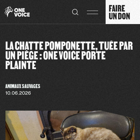
Panneau de gestion des cookies
FAIRE
UN DON
LA CHATTE POMPONETTE, TUÉE PAR
UN PIÈGE : ONE VOICE PORTE
PLAINTE
ANIMAUX SAUVAGES
10.06.2026