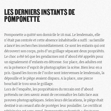
LES DERNIERS INSTANTS DE
POMPONETTE
Pomponette a quitté son domicile le 18 mai. Le lendemain, elle
n’était pas rentrée et cette absence inhabituelle a suffi : sa famille
a lancé les recherches immédiatement. Ce sont les enfants qui ont
découvert son corps, près d’un grillage séparant deux propriétés.
Le choc a été tel que les gendarmes ont d’abord été appelés pour
un signalement d’enfants en détresse. Sur place, des adultes ont
eu la présence d’esprit de photographier la scène. Bien leur en a
pris. Quand les forces de l’ordre sont intervenues le lendemain, la
dépouille et le piège avaient disparu. A la place, une pierre
bouchait le trou sous le grillage.
Lors de l’enquête, les propriétaires du terrain ont d’abord
prétendu ne rien savoir avant de reconnaître les faits face aux
preuves photographiques. Selon leurs déclarations, le piège était
destiné à un renard afin de protéger leur poulailler. Le certificat