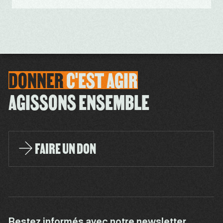
DONNER
C'EST
AGIR
AGISSONS ENSEMBLE
FAIRE UN DON
Restez informés avec notre newsletter