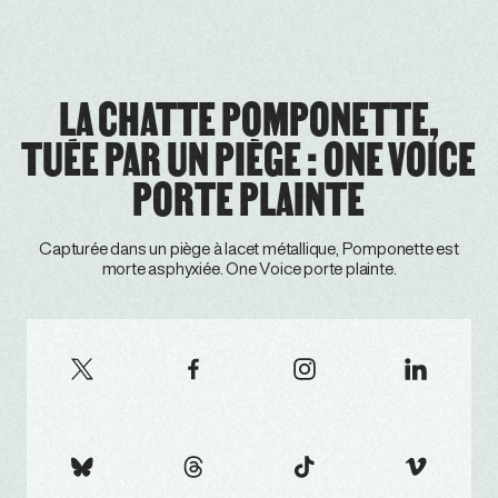
LA CHATTE POMPONETTE,
TUÉE PAR UN PIÈGE : ONE VOICE
PORTE PLAINTE
Capturée dans un piège à lacet métallique, Pomponette est
morte asphyxiée. One Voice porte plainte.