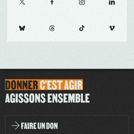
DONNER
C'EST
AGIR
AGISSONS ENSEMBLE
FAIRE UN DON