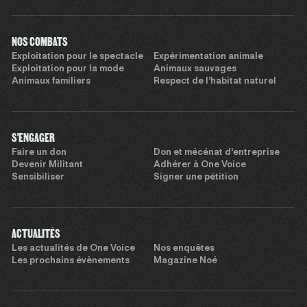
NOS COMBATS
Exploitation pour le spectacle
Expérimentation animale
Exploitation pour la mode
Animaux sauvages
Animaux familiers
Respect de l’habitat naturel
S'ENGAGER
Faire un don
Don et mécénat d’entreprise
Devenir Militant
Adhérer à One Voice
Sensibiliser
Signer une pétition
ACTUALITÉS
Les actualités de One Voice
Nos enquêtes
Les prochains évènements
Magazine Noé