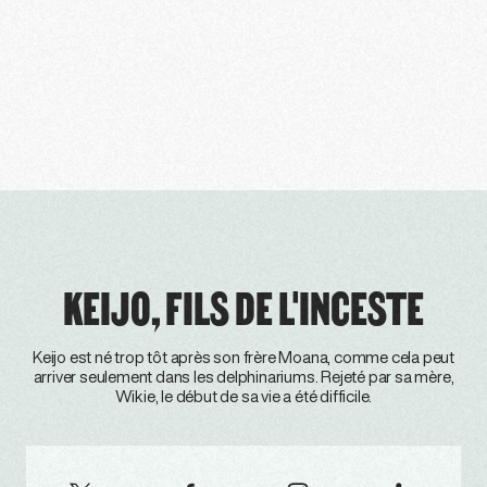
KEIJO, FILS DE L'INCESTE
Keijo est né trop tôt après son frère Moana, comme cela peut
arriver seulement dans les delphinariums. Rejeté par sa mère,
Wikie, le début de sa vie a été difficile.