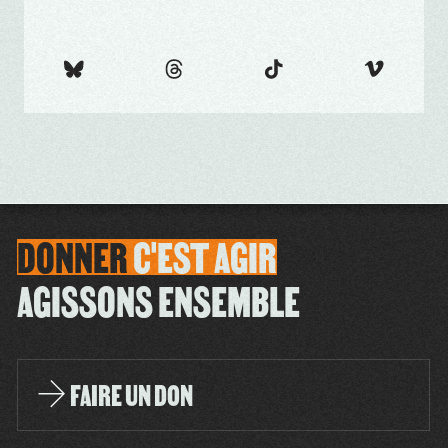
DONNER
C'EST
AGIR
AGISSONS ENSEMBLE
FAIRE UN DON