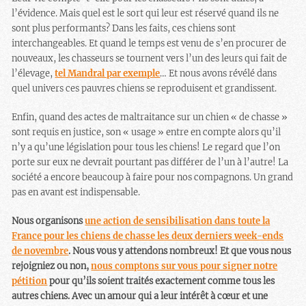
l’évidence. Mais quel est le sort qui leur est réservé quand ils ne
sont plus performants? Dans les faits, ces chiens sont
interchangeables. Et quand le temps est venu de s’en procurer de
nouveaux, les chasseurs se tournent vers l’un des leurs qui fait de
l’élevage,
tel Mandral par exemple
… Et nous avons révélé dans
quel univers ces pauvres chiens se reproduisent et grandissent.
Enfin, quand des actes de maltraitance sur un chien « de chasse »
sont requis en justice, son « usage » entre en compte alors qu’il
n’y a qu’une législation pour tous les chiens! Le regard que l’on
porte sur eux ne devrait pourtant pas différer de l’un à l’autre! La
société a encore beaucoup à faire pour nos compagnons. Un grand
pas en avant est indispensable.
Nous organisons
une action de sensibilisation dans toute la
France pour les chiens de chasse les deux derniers week-ends
de novembre
. Nous vous y attendons nombreux! Et que vous nous
rejoigniez ou non,
nous comptons sur vous pour signer notre
pétition
pour qu’ils soient traités exactement comme tous les
autres chiens. Avec un amour qui a leur intérêt à cœur et une