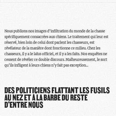
Nous publions nos images d’infiltration du monde de la chasse
spécifiquement consacrées aux chiens. Le traitement qui leur est
réservé, bien loin de celui dont parlent les chasseurs, est
révélateur de la manière dont fonctionne ce milieu. Chez les
chasseurs, il y a le laïus officiel, et il y a les faits. Nos enquêtes ne
cessent de révéler ce double discours. Malheureusement, le sort
qu’ils infligent à leurs chiens n’y fait pas exception…
DES POLITICIENS FLATTANT LES FUSILS
AU NEZ ET À LA BARBE DU RESTE
D’ENTRE NOUS