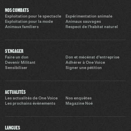
NOS COMBATS
Exploitation pour le spectacle
Expérimentation animale
Exploitation pour la mode
Animaux sauvages
Animaux familiers
Respect de l’habitat naturel
S'ENGAGER
Faire un don
Don et mécénat d’entreprise
Devenir Militant
Adhérer à One Voice
Sensibiliser
Signer une pétition
ACTUALITÉS
Les actualités de One Voice
Nos enquêtes
Les prochains évènements
Magazine Noé
LANGUES