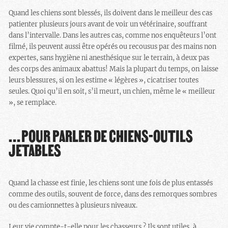
Quand les chiens sont blessés, ils doivent dans le meilleur des cas
patienter plusieurs jours avant de voir un vétérinaire, souffrant
dans l’intervalle. Dans les autres cas, comme nos enquêteurs l’ont
filmé, ils peuvent aussi être opérés ou recousus par des mains non
expertes, sans hygiène ni anesthésique sur le terrain, à deux pas
des corps des animaux abattus! Mais la plupart du temps, on laisse
leurs blessures, si on les estime « légères », cicatriser toutes
seules. Quoi qu’il en soit, s’il meurt, un chien, même le « meilleur
», se remplace.
…POUR PARLER DE CHIENS-OUTILS
JETABLES
Quand la chasse est finie, les chiens sont une fois de plus entassés
comme des outils, souvent de force, dans des remorques sombres
ou des camionnettes à plusieurs niveaux.
Leur vie compte-t-elle pour les chasseurs ? Ils sont utiles, à