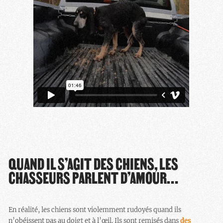
QUAND IL S’AGIT DES CHIENS, LES
CHASSEURS PARLENT D’AMOUR…
En réalité, les chiens sont violemment rudoyés quand ils
n’obéissent pas au doigt et à l’œil. Ils sont remisés dans
des