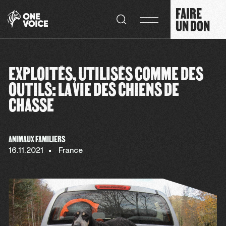
Panneau de gestion des cookies
FAIRE
UN DON
EXPLOITÉS, UTILISÉS COMME DES
OUTILS: LA VIE DES CHIENS DE
CHASSE
ANIMAUX FAMILIERS
16.11.2021
France