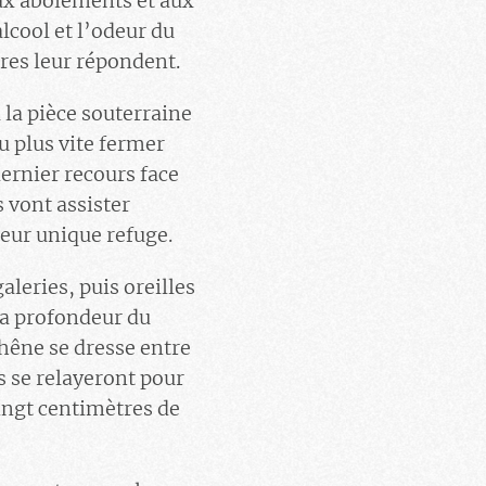
 aux aboiements et aux
lcool et l’odeur du
ires leur répondent.
 la pièce souterraine
au plus vite fermer
dernier recours face
s vont assister
leur unique refuge.
leries, puis oreilles
la profondeur du
 chêne se dresse entre
s se relayeront pour
vingt centimètres de