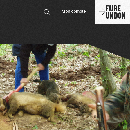
FAIRE
UN DON
Mon compte