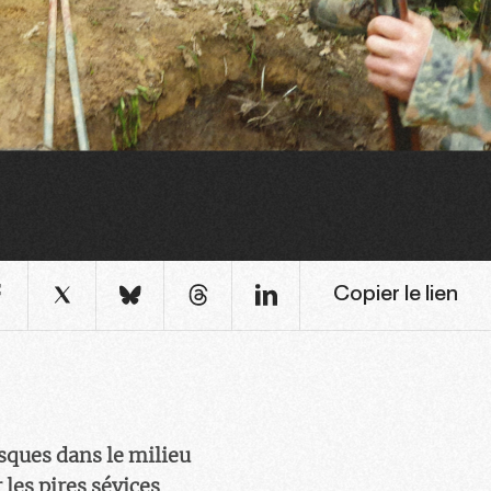
Copier le lien
sques dans le milieu
 les pires sévices