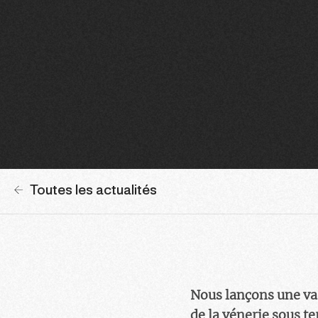
Toutes les actualités
Nous lançons une vas
de la vénerie sous te