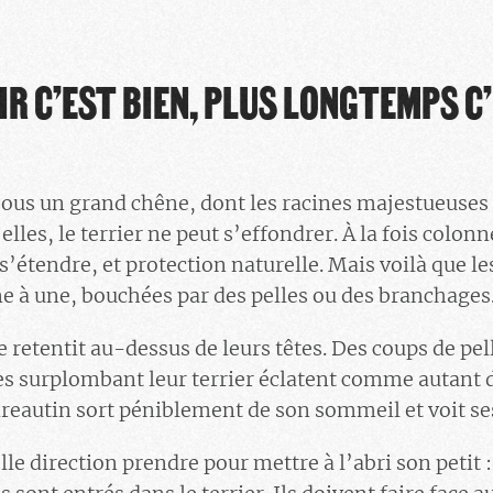
IR C’EST BIEN, PLUS LONGTEMPS C
 sous un grand chêne, dont les racines majestueuses
 elles, le terrier ne peut s’effondrer. À la fois colon
s’étendre, et protection naturelle. Mais voilà que le
ne à une, bouchées par des pelles ou des branchages
retentit au-dessus de leurs têtes. Des coups de pell
bres surplombant leur terrier éclatent comme autant 
ireautin sort péniblement de son sommeil et voit se
lle direction prendre pour mettre à l’abri son petit :