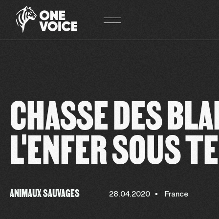
Panneau de gestion des cookies
CHASSE DES BLAI
L'ENFER SOUS T
ANIMAUX SAUVAGES
28.04.2020
France