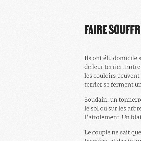
FAIRE SOUFFR
Ils ont élu domicile
de leur terrier. Entre
les couloirs peuvent 
terrier se ferment u
Soudain, un tonnerre 
le sol ou sur les ar
l’affolement. Un bla
Le couple ne sait que