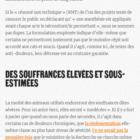
Si le « résumé non technique » (RNT) de l’un des projets tente de
rassurer le public en déclarant qu’ « une anesthésie est appliquée
avant chaque acte le nécessitant/le permettant », nous ne sommes
pas dupes. La formulation employée indique d’elle-même que
certains ne permettront justement pas que le moindre répit soit
accordé aux rats et souris. Quand il s’agit, comme ici, de tester des
anti-douleurs, leur détresse est au contraire garantie.
DES SOUFFRANCES ÉLEVÉES ET SOUS-
ESTIMÉES
La moitié des animaux utilisés endureront des souffrances dites
sévères. Pour un autre tiers, elles seront « modérées ». Et il y a fort
à parier que quand on nous parle des secondes, il s’agit dans
certains cas de douleurs chroniques, que
la réglementation
elle-
même classe au plus haut niveau de sévérité.
Ce ne serait pas la
première fois
que le ministère de la Recherche ne cherche même