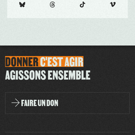
DONNER
C'EST
AGIR
AGISSONS ENSEMBLE
FAIRE UN DON