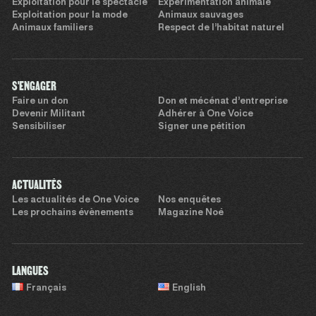
Exploitation pour le spectacle
Expérimentation animale
Exploitation pour la mode
Animaux sauvages
Animaux familiers
Respect de l’habitat naturel
S'ENGAGER
Faire un don
Don et mécénat d’entreprise
Devenir Militant
Adhérer à One Voice
Sensibiliser
Signer une pétition
ACTUALITÉS
Les actualités de One Voice
Nos enquêtes
Les prochains évènements
Magazine Noé
LANGUES
Français
English