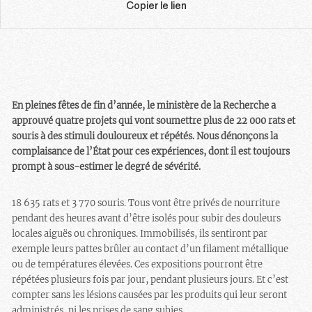
Copier le lien
En pleines fêtes de fin d’année, le ministère de la Recherche a
approuvé quatre projets qui vont soumettre plus de 22 000 rats et
souris à des stimuli douloureux et répétés. Nous dénonçons la
complaisance de l’État pour ces expériences, dont il est toujours
prompt à sous-estimer le degré de sévérité.
18 635 rats et 3 770 souris. Tous vont être privés de nourriture
pendant des heures avant d’être isolés pour subir des douleurs
locales aiguës ou chroniques. Immobilisés, ils sentiront par
exemple leurs pattes brûler au contact d’un filament métallique
ou de températures élevées. Ces expositions pourront être
répétées plusieurs fois par jour, pendant plusieurs jours. Et c’est
compter sans les lésions causées par les produits qui leur seront
administrés, ni les prises de sang subies.