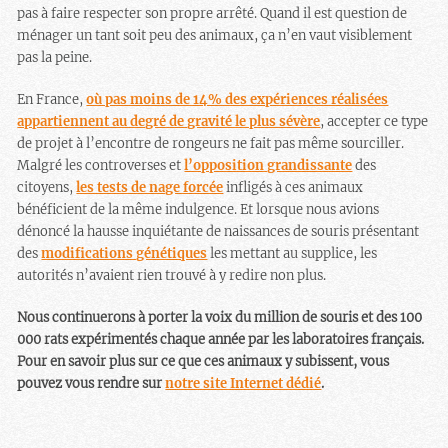
pas à faire respecter son propre arrêté. Quand il est question de
ménager un tant soit peu des animaux, ça n’en vaut visiblement
pas la peine.
En France,
où pas moins de 14% des expériences réalisées
appartiennent au degré de gravité le plus sévère
, accepter ce type
de projet à l’encontre de rongeurs ne fait pas même sourciller.
Malgré les controverses et
l’opposition grandissante
des
citoyens,
les tests de nage forcée
infligés à ces animaux
bénéficient de la même indulgence. Et lorsque nous avions
dénoncé la hausse inquiétante de naissances de souris présentant
des
modifications génétiques
les mettant au supplice, les
autorités n’avaient rien trouvé à y redire non plus.
Nous continuerons à porter la voix du million de souris et des 100
000 rats expérimentés chaque année par les laboratoires français.
Pour en savoir plus sur ce que ces animaux y subissent, vous
pouvez vous rendre sur
notre site Internet dédié
.