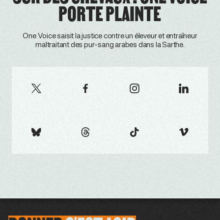
PORTE PLAINTE
One Voice saisit la justice contre un éleveur et entraîneur
maltraitant des pur-sang arabes dans la Sarthe.