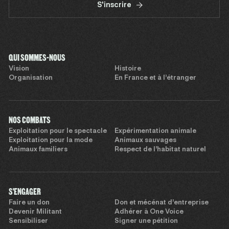
S'inscrire
QUI SOMMES-NOUS
Vision
Histoire
Organisation
En France et à l’étranger
NOS COMBATS
Exploitation pour le spectacle
Expérimentation animale
Exploitation pour la mode
Animaux sauvages
Animaux familiers
Respect de l’habitat naturel
S'ENGAGER
Faire un don
Don et mécénat d’entreprise
Devenir Militant
Adhérer à One Voice
Sensibiliser
Signer une pétition