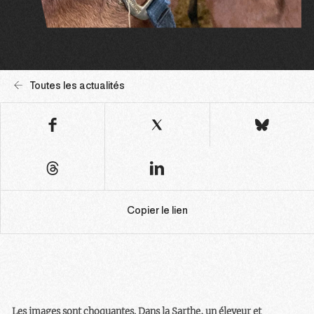
Toutes les actualités
Copier le lien
Les images sont choquantes. Dans la Sarthe, un éleveur et