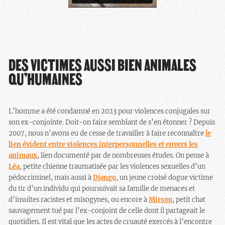
DES VICTIMES AUSSI BIEN ANIMALES
QU’HUMAINES
L’homme a été condamné en 2023 pour violences conjugales sur
son ex-conjointe. Doit-on faire semblant de s’en étonner ? Depuis
2007, nous n’avons eu de cesse de travailler à faire reconnaître
le
lien évident entre violences interpersonnelles et envers les
animaux
, lien documenté par de nombreuses études. On pense à
Léa
, petite chienne traumatisée par les violences sexuelles d’un
pédocriminel, mais aussi à
Django
, un jeune croisé dogue victime
du tir d’un individu qui poursuivait sa famille de menaces et
d’insultes racistes et misogynes, ou encore à
Mirsou
, petit chat
sauvagement tué par l’ex-conjoint de celle dont il partageait le
quotidien. Il est vital que les actes de cruauté exercés à l’encontre