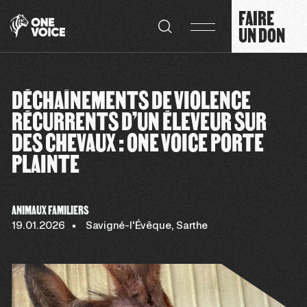
Panneau de gestion des cookies
FAIRE
UN DON
DÉCHAÎNEMENTS DE VIOLENCE
RÉCURRENTS D’UN ÉLEVEUR SUR
DES CHEVAUX : ONE VOICE PORTE
PLAINTE
ANIMAUX FAMILIERS
19.01.2026
Savigné-l'Évêque, Sarthe