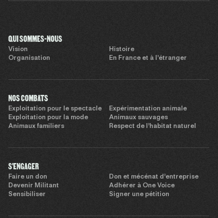
QUI SOMMES-NOUS
Vision
Histoire
Organisation
En France et à l’étranger
NOS COMBATS
Exploitation pour le spectacle
Expérimentation animale
Exploitation pour la mode
Animaux sauvages
Animaux familiers
Respect de l’habitat naturel
S'ENGAGER
Faire un don
Don et mécénat d’entreprise
Devenir Militant
Adhérer à One Voice
Sensibiliser
Signer une pétition