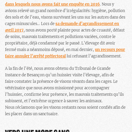
dans lesquels nous avons fait une enquête en 2016
. Nous y
avions relevé un grand nombre d’irrégularités: hygiène, pollution
des sols et de l’eau, visons survivant les uns sur les autres dans des
cages minuscules… Lors de
sa demande d’agrandissement en
avril 2017
, nous avons porté plainte pour actes de cruauté, défaut
de soins, mauvais traitements et pollutions variées, contre le
propriétaire, déjà condamné par le passé. L’élevage dit avoir
fermé mais a néanmoins déposé, en mai dernier,
un recours pour
faire annuler l’arrêté préfectoral
lui refusant l’agrandissement.
A la fin de l’été, nous avons obtenu du Tribunal de Grande
Instance de Besançon qu’un huissier visite l’élevage, afin de
faire constater la présence de visons vivants dans les cages. Le
vétérinaire que nous avons missionné pour accompagner
l’huissier, confirme leur présence, les mauvais traitements qu’ils
subissent, et l’extrême urgence à sauver les animaux.
Nous réclamons que les visons restants nous soient confiés afin de
les placer dans un sanctuaire.