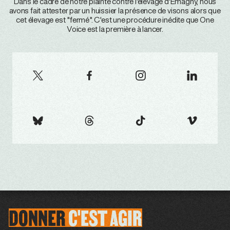
Dans le cadre de notre plainte contre l'élevage d'Emagny, nous
avons fait attester par un huissier la présence de visons alors que
cet élevage est "fermé". C'est une procédure inédite que One
Voice est la première à lancer.
DONNER
C'EST
AGIR