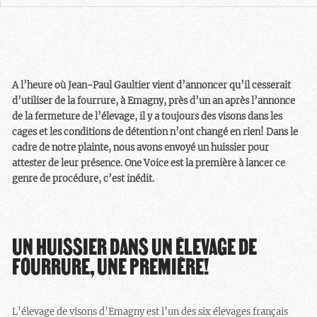
A l’heure où Jean-Paul Gaultier vient d’annoncer qu’il cesserait
d’utiliser de la fourrure, à Emagny, près d’un an après l’annonce
de la fermeture de l’élevage, il y a toujours des visons dans les
cages et les conditions de détention n’ont changé en rien! Dans le
cadre de notre plainte, nous avons envoyé un huissier pour
attester de leur présence. One Voice est la première à lancer ce
genre de procédure, c’est inédit.
UN HUISSIER DANS UN ÉLEVAGE DE
FOURRURE, UNE PREMIÈRE!
L’élevage de visons d’Emagny est l’un des six élevages français