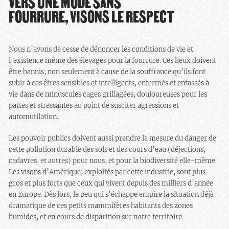
VERS UNE MODE SANS
FOURRURE, VISONS LE RESPECT
Nous n’avons de cesse de dénoncer les conditions de vie et
l’existence même des élevages pour la fourrure. Ces lieux doivent
être bannis, non seulement à cause de la souffrance qu’ils font
subir à ces êtres sensibles et intelligents, enfermés et entassés à
vie dans de minuscules cages grillagées, douloureuses pour les
pattes et stressantes au point de susciter agressions et
automutilation.
Les pouvoir publics doivent aussi prendre la mesure du danger de
cette pollution durable des sols et des cours d’eau (déjections,
cadavres, et autres) pour nous, et pour la biodiversité elle-même.
Les visons d’Amérique, exploités par cette industrie, sont plus
gros et plus forts que ceux qui vivent depuis des milliers d’année
en Europe. Dès lors, le peu qui s’échappe empire la situation déjà
dramatique de ces petits mammifères habitants des zones
humides, et en cours de disparition sur notre territoire.