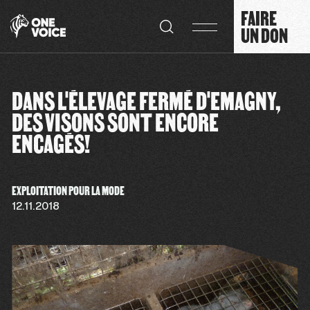
Panneau de gestion des cookies
FAIRE
UN DON
DANS L'ÉLEVAGE FERMÉ D'EMAGNY,
DES VISONS SONT ENCORE
ENCAGÉS!
EXPLOITATION POUR LA MODE
12.11.2018