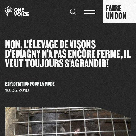
Panneau de gestion des cookies
FAIRE
UN DON
NON, L'ÉLEVAGE DE VISONS
D'EMAGNY N'A PAS ENCORE FERMÉ, IL
VEUT TOUJOURS S'AGRANDIR!
EXPLOITATION POUR LA MODE
18.05.2018