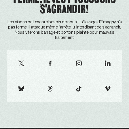
S'AGRANDIR!
Les visons ont encore besoin de nous ! L'élevage d'Emagny n'a
pas fermé, il attaque même l'arrêté lui interdisant de s'agrandir.
Nous y ferons barrage et portons plainte pour mauvais
traitement.