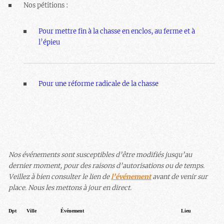
Nos pétitions :
Pour mettre fin à la chasse en enclos, au ferme et à
l’épieu
Pour une réforme radicale de la chasse
Nos événements sont susceptibles d’être modifiés jusqu’au
dernier moment, pour des raisons d’autorisations ou de temps.
Veillez à bien consulter le lien de
l’événement
avant de venir sur
place. Nous les mettons à jour en direct.
Dpt
Ville
Événement
Lieu
Heu
dat