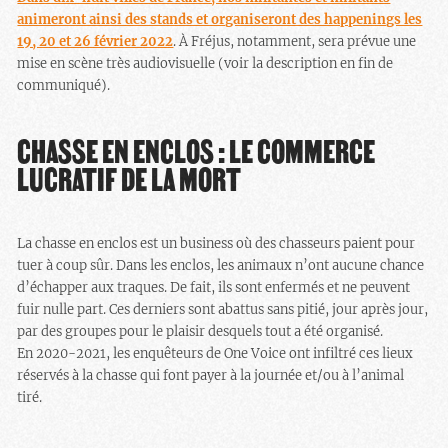
animeront ainsi des stands et organiseront des happenings les
19, 20 et 26 février 2022
. À Fréjus, notamment, sera prévue une
mise en scène très audiovisuelle (voir la description en fin de
communiqué).
CHASSE EN ENCLOS : LE COMMERCE
LUCRATIF DE LA MORT
La chasse en enclos est un business où des chasseurs paient pour
tuer à coup sûr. Dans les enclos, les animaux n’ont aucune chance
d’échapper aux traques. De fait, ils sont enfermés et ne peuvent
fuir nulle part. Ces derniers sont abattus sans pitié, jour après jour,
par des groupes pour le plaisir desquels tout a été organisé.
En 2020-2021, les enquêteurs de One Voice ont infiltré ces lieux
réservés à la chasse qui font payer à la journée et/ou à l’animal
tiré.