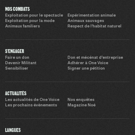
NOS COMBATS
Exploitation pour le spectacle
Expérimentation animale
Exploitation pour la mode
Animaux sauvages
Animaux familiers
Respect de l’habitat naturel
S'ENGAGER
Faire un don
Don et mécénat d’entreprise
Devenir Militant
Adhérer à One Voice
Sensibiliser
Signer une pétition
ACTUALITÉS
Les actualités de One Voice
Nos enquêtes
Les prochains évènements
Magazine Noé
LANGUES