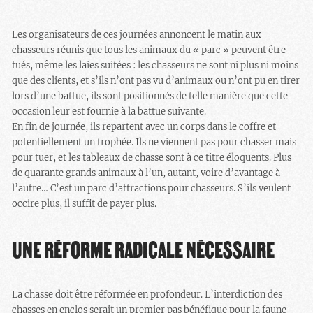
Les organisateurs de ces journées annoncent le matin aux
chasseurs réunis que tous les animaux du « parc » peuvent être
tués, même les laies suitées : les chasseurs ne sont ni plus ni moins
que des clients, et s’ils n’ont pas vu d’animaux ou n’ont pu en tirer
lors d’une battue, ils sont positionnés de telle manière que cette
occasion leur est fournie à la battue suivante.
En fin de journée, ils repartent avec un corps dans le coffre et
potentiellement un trophée. Ils ne viennent pas pour chasser mais
pour tuer, et les tableaux de chasse sont à ce titre éloquents. Plus
de quarante grands animaux à l’un, autant, voire d’avantage à
l’autre… C’est un parc d’attractions pour chasseurs. S’ils veulent
occire plus, il suffit de payer plus.
UNE RÉFORME RADICALE NÉCESSAIRE
La chasse doit être réformée en profondeur. L’interdiction des
chasses en enclos serait un premier pas bénéfique pour la faune