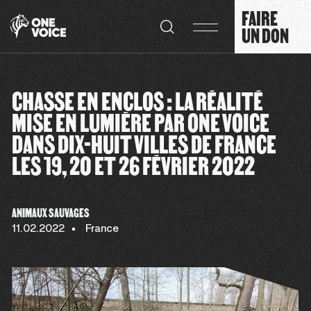
Panneau de gestion des cookies
FAIRE
UN DON
CHASSE EN ENCLOS : LA RÉALITÉ
MISE EN LUMIÈRE PAR ONE VOICE
DANS DIX-HUIT VILLES DE FRANCE
LES 19, 20 ET 26 FÉVRIER 2022
ANIMAUX SAUVAGES
11.02.2022
France