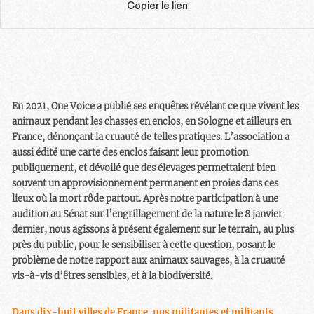
Copier le lien
En 2021, One Voice a publié ses enquêtes révélant ce que vivent les
animaux pendant les chasses en enclos, en Sologne et ailleurs en
France, dénonçant la cruauté de telles pratiques. L’association a
aussi édité une carte des enclos faisant leur promotion
publiquement, et dévoilé que des élevages permettaient bien
souvent un approvisionnement permanent en proies dans ces
lieux où la mort rôde partout. Après notre participation à une
audition au Sénat sur l’engrillagement de la nature le 8 janvier
dernier, nous agissons à présent également sur le terrain, au plus
près du public, pour le sensibiliser à cette question, posant le
problème de notre rapport aux animaux sauvages, à la cruauté
vis-à-vis d’êtres sensibles, et à la biodiversité.
Dans dix-huit villes de France, nos militantes et militants