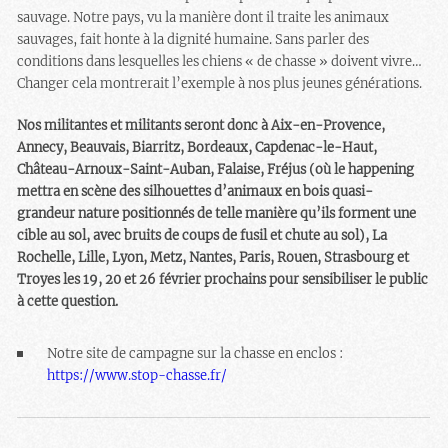
sauvage. Notre pays, vu la manière dont il traite les animaux
sauvages, fait honte à la dignité humaine. Sans parler des
conditions dans lesquelles les chiens « de chasse » doivent vivre…
Changer cela montrerait l’exemple à nos plus jeunes générations.
Nos militantes et militants seront donc à Aix-en-Provence,
Annecy, Beauvais, Biarritz, Bordeaux, Capdenac-le-Haut,
Château-Arnoux-Saint-Auban, Falaise, Fréjus (où le happening
mettra en scène des silhouettes d’animaux en bois quasi-
grandeur nature positionnés de telle manière qu’ils forment une
cible au sol, avec bruits de coups de fusil et chute au sol), La
Rochelle, Lille, Lyon, Metz, Nantes, Paris, Rouen, Strasbourg et
Troyes les 19, 20 et 26 février prochains pour sensibiliser le public
à cette question.
Notre site de campagne sur la chasse en enclos :
https://www.stop-chasse.fr/