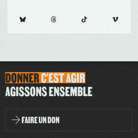
DONNER
C'EST
AGIR
AGISSONS ENSEMBLE
FAIRE UN DON