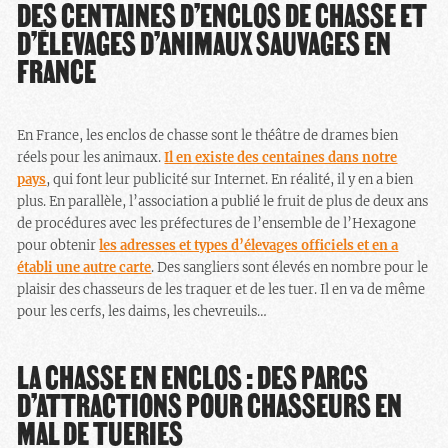
DES CENTAINES D’ENCLOS DE CHASSE ET
D’ÉLEVAGES D’ANIMAUX SAUVAGES EN
FRANCE
En France, les enclos de chasse sont le théâtre de drames bien
réels pour les animaux.
Il en existe des centaines dans notre
pays
, qui font leur publicité sur Internet. En réalité, il y en a bien
plus. En parallèle, l’association a publié le fruit de plus de deux ans
de procédures avec les préfectures de l’ensemble de l’Hexagone
pour obtenir
les adresses et types d’élevages officiels et en a
établi une autre carte
. Des sangliers sont élevés en nombre pour le
plaisir des chasseurs de les traquer et de les tuer. Il en va de même
pour les cerfs, les daims, les chevreuils…
LA CHASSE EN ENCLOS : DES PARCS
D’ATTRACTIONS POUR CHASSEURS EN
MAL DE TUERIES