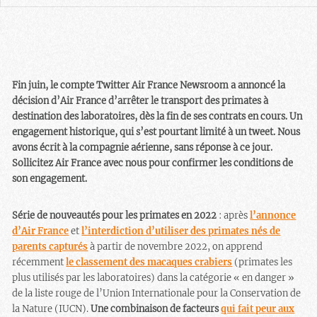
Fin juin, le compte Twitter Air France Newsroom a annoncé la
décision d’Air France d’arrêter le transport des primates à
destination des laboratoires, dès la fin de ses contrats en cours. Un
engagement historique, qui s’est pourtant limité à un tweet. Nous
avons écrit à la compagnie aérienne, sans réponse à ce jour.
Sollicitez Air France avec nous pour confirmer les conditions de
son engagement.
Série de nouveautés pour les primates en 2022
: après
l’annonce
d’Air France
et
l’interdiction d’utiliser des primates nés de
parents capturés
à partir de novembre 2022, on apprend
récemment
le classement des macaques crabiers
(primates les
plus utilisés par les laboratoires) dans la catégorie « en danger »
de la liste rouge de l’Union Internationale pour la Conservation de
la Nature (IUCN).
Une combinaison de facteurs
qui fait peur aux