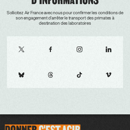
Sollicitez Air France avec nous pour confirmer les conditions de
son engagement d’arrêter le transport des primates à
destination des laboratoires
DONNER
C'EST
AGIR