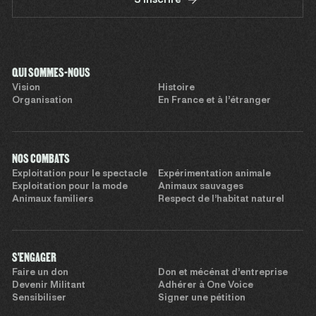
S'inscrire
QUI SOMMES-NOUS
Vision
Histoire
Organisation
En France et à l’étranger
NOS COMBATS
Exploitation pour le spectacle
Expérimentation animale
Exploitation pour la mode
Animaux sauvages
Animaux familiers
Respect de l’habitat naturel
S'ENGAGER
Faire un don
Don et mécénat d’entreprise
Devenir Militant
Adhérer à One Voice
Sensibiliser
Signer une pétition