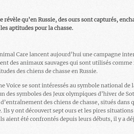
 révèle qu’en Russie, des ours sont capturés, enchaî
les aptitudes pour la chasse.
 Animal Care lancent aujourd’hui une campagne inte
ssent des animaux sauvages qui sont utilisés comme
itudes des chiens de chasse en Russie.
e Voice se sont intéressés au symbole national de la
 un des symboles des Jeux olympiques d’hiver de Sotc
s d’entraînement des chiens de chasse, situés dans 
. Ils y ont découvert sept ours et les pires situation
s aient été confrontés depuis leurs débuts, il y a dé