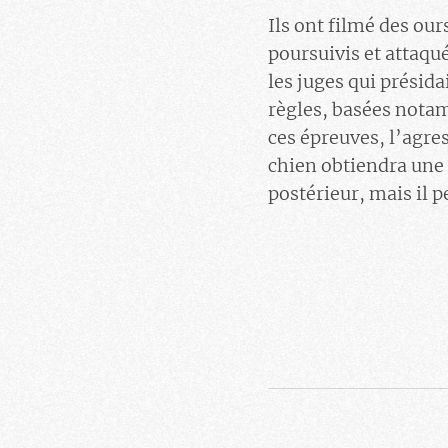
Ils ont filmé des ou
poursuivis et attaqué
les juges qui présid
règles, basées notam
ces épreuves, l’agre
chien obtiendra une 
postérieur, mais il pe