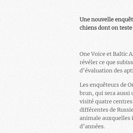
Une nouvelle enquête
chiens dont on teste 
One Voice et Baltic
révéler ce que subi
d’évaluation des apt
Les enquêteurs de On
brun, qui sera aussi
visité quatre centre
différentes de Russie
animale auxquelles il
d’années.