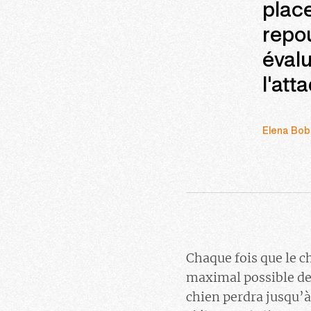
place
repou
évalu
l'att
Elena Bob
Chaque fois que le ch
maximal possible de 
chien perdra jusqu’à 