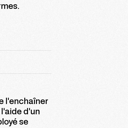
rmes.
de l'enchaîner
l'aide d'un
ployé se