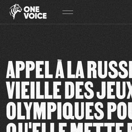
Panneau de gestion des cookies
APPEL À LA RUSSI
VIEILLE DES JEU
OLYMPIQUES PO
QU'ELLE METTE 