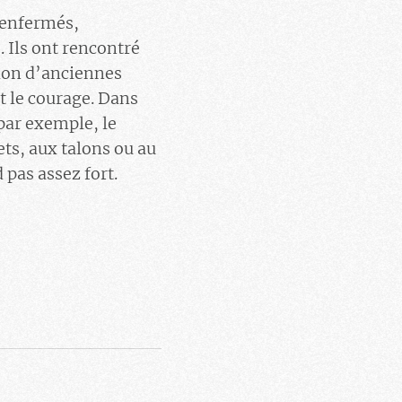
s enfermés,
. Ils ont rencontré
tion d’anciennes
t le courage. Dans
 par exemple, le
ts, aux talons ou au
d pas assez fort.