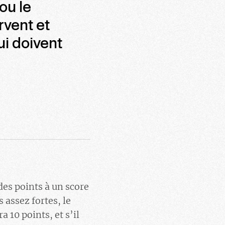
ou le
rvent et
ui doivent
 des points à un score
 assez fortes, le
a 10 points, et s’il