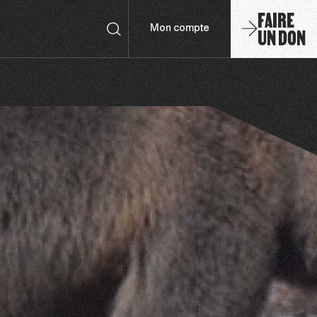
FAIRE
UN DON
Mon compte