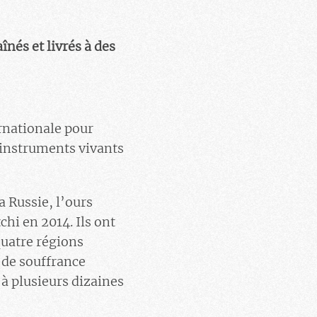
nés et livrés à des
rnationale pour
 instruments vivants
 Russie, l’ours
hi en 2014. Ils ont
quatre régions
s de souffrance
jà plusieurs dizaines