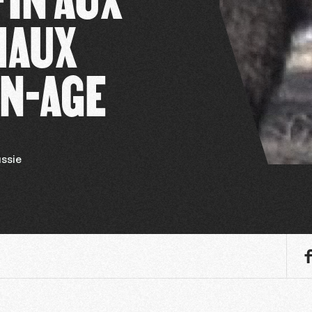
MAUX
EN-AGE
ssie