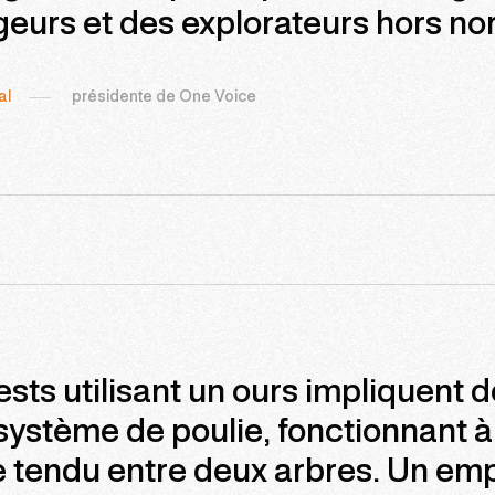
eurs et des explorateurs hors no
al
présidente de One Voice
ests utilisant un ours impliquent 
système de poulie, fonctionnant à 
 tendu entre deux arbres. Un em