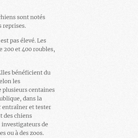
chiens sont notés
 reprises.
est pas élevé. Les
e 200 et 400 roubles,
Elles bénéficient du
elon les
e plusieurs centaines
publique, dans la
 entraîner et tester
et des chiens
 investigateurs de
es ou à des zoos.