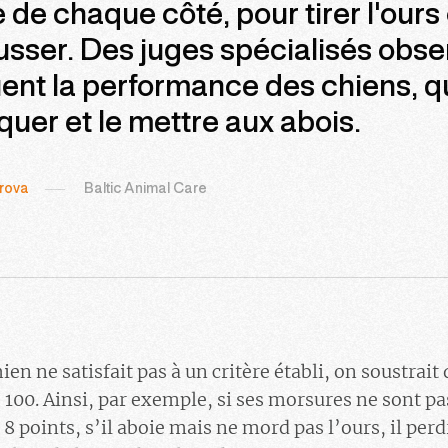
 de chaque côté, pour tirer l'ours 
sser. Des juges spécialisés obse
ent la performance des chiens, q
aquer et le mettre aux abois.
rova
Baltic Animal Care
ien ne satisfait pas à un critère établi, on soustrait
100. Ainsi, par exemple, si ses morsures ne sont pas
8 points, s’il aboie mais ne mord pas l’ours, il perdr