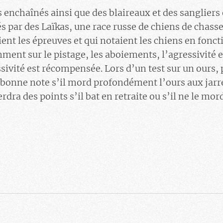
rs enchaînés ainsi que des blaireaux et des sanglier
s par des Laïkas, une race russe de chiens de chasse
aient les épreuves et qui notaient les chiens en fonc
ment sur le pistage, les aboiements, l’agressivité e
ssivité est récompensée. Lors d’un test sur un ours,
bonne note s’il mord profondément l’ours aux jarre
rdra des points s’il bat en retraite ou s’il ne le mor