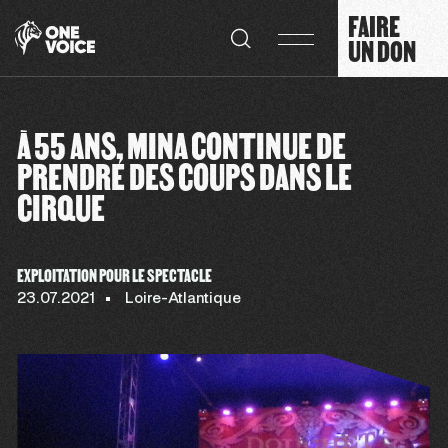
Panneau de gestion des cookies
FAIRE
UN DON
À 55 ANS, MINA CONTINUE DE
PRENDRE DES COUPS DANS LE
CIRQUE
EXPLOITATION POUR LE SPECTACLE
23.07.2021
Loire-Atlantique