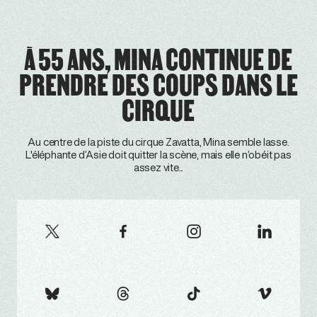
À 55 ANS, MINA CONTINUE DE
PRENDRE DES COUPS DANS LE
CIRQUE
Au centre de la piste du cirque Zavatta, Mina semble lasse.
L'éléphante d’Asie doit quitter la scène, mais elle n’obéit pas
assez vite...