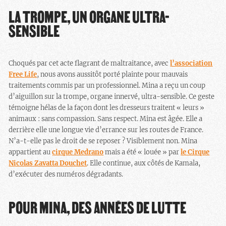
LA TROMPE, UN ORGANE ULTRA-
SENSIBLE
Choqués par cet acte flagrant de maltraitance, avec
l’association
Free Life
, nous avons aussitôt porté plainte pour mauvais
traitements commis par un professionnel. Mina a reçu un coup
d’aiguillon sur la trompe, organe innervé, ultra-sensible. Ce geste
témoigne hélas de la façon dont les dresseurs traitent « leurs »
animaux : sans compassion. Sans respect. Mina est âgée. Elle a
derrière elle une longue vie d’errance sur les routes de France.
N’a-t-elle pas le droit de se reposer ? Visiblement non. Mina
appartient au
cirque Medrano
mais a été « louée » par
le Cirque
Nicolas Zavatta Douchet
. Elle continue, aux côtés de Kamala,
d’exécuter des numéros dégradants.
POUR MINA, DES ANNÉES DE LUTTE