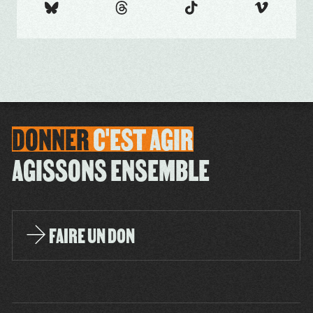
DONNER
C'EST
AGIR
AGISSONS ENSEMBLE
FAIRE UN DON