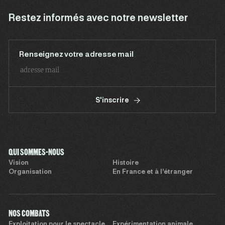
Restez informés avec notre newsletter
Renseignez votre adresse mail
S'inscrire
QUI SOMMES-NOUS
Vision
Histoire
Organisation
En France et à l’étranger
NOS COMBATS
Exploitation pour le spectacle
Expérimentation animale