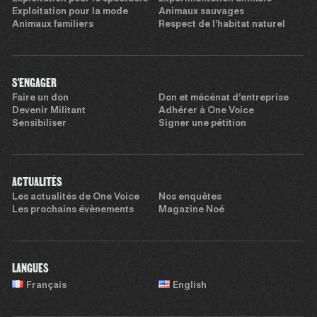
Exploitation pour la mode
Animaux sauvages
Animaux familiers
Respect de l’habitat naturel
S'ENGAGER
Faire un don
Don et mécénat d’entreprise
Devenir Militant
Adhérer à One Voice
Sensibiliser
Signer une pétition
ACTUALITÉS
Les actualités de One Voice
Nos enquêtes
Les prochains évènements
Magazine Noé
LANGUES
Français
English