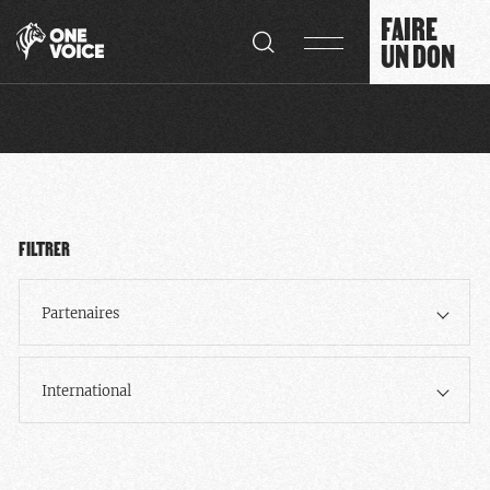
Panneau de gestion des cookies
FAIRE
UN DON
FILTRER
Partenaires
International