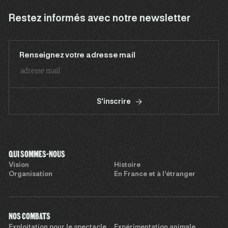
Restez informés avec notre newsletter
Renseignez votre adresse mail
S'inscrire
QUI SOMMES-NOUS
Vision
Histoire
Organisation
En France et à l’étranger
NOS COMBATS
Exploitation pour le spectacle
Expérimentation animale