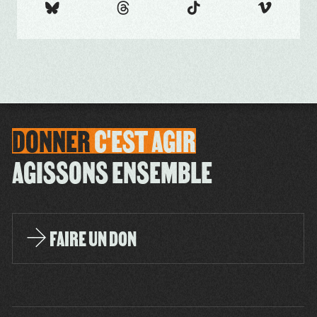
DONNER
C'EST
AGIR
AGISSONS ENSEMBLE
FAIRE UN DON