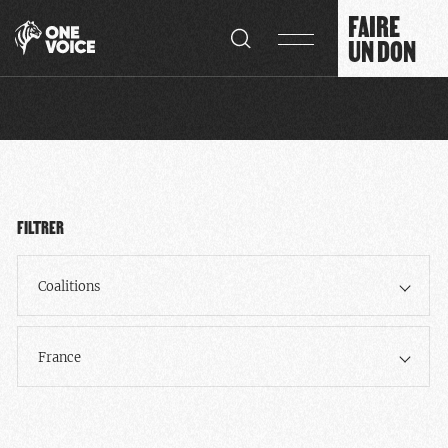
Panneau de gestion des cookies
FAIRE
UN DON
FILTRER
Coalitions
France