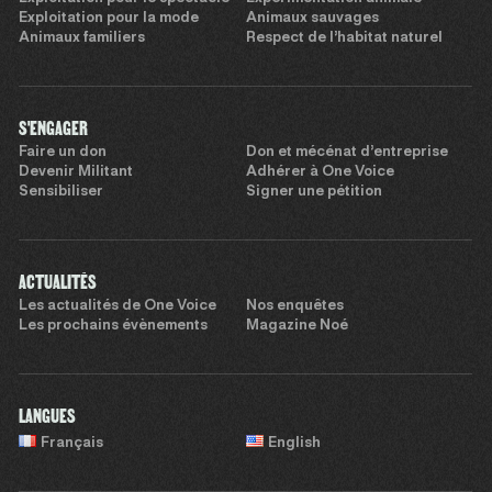
Exploitation pour la mode
Animaux sauvages
Animaux familiers
Respect de l’habitat naturel
S'ENGAGER
Faire un don
Don et mécénat d’entreprise
Devenir Militant
Adhérer à One Voice
Sensibiliser
Signer une pétition
ACTUALITÉS
Les actualités de One Voice
Nos enquêtes
Les prochains évènements
Magazine Noé
LANGUES
Français
English