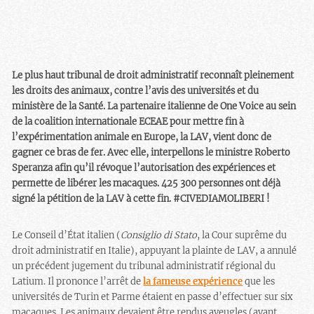
Le plus haut tribunal de droit administratif reconnaît pleinement
les droits des animaux, contre l’avis des universités et du
ministère de la Santé. La partenaire italienne de One Voice au sein
de la coalition internationale ECEAE pour mettre fin à
l’expérimentation animale en Europe, la LAV, vient donc de
gagner ce bras de fer. Avec elle, interpellons le ministre Roberto
Speranza afin qu’il révoque l’autorisation des expériences et
permette de libérer les macaques. 425 300 personnes ont déjà
signé la pétition de la LAV à cette fin. #CIVEDIAMOLIBERI !
Le Conseil d’État italien (
Consiglio di Stato
, la Cour suprême du
droit administratif en Italie), appuyant la plainte de LAV, a annulé
un précédent jugement du tribunal administratif régional du
Latium. Il prononce l’arrêt de
la fameuse expérience
que les
universités de Turin et Parme étaient en passe d’effectuer sur six
macaques. Les animaux devaient être rendus aveugles (avant