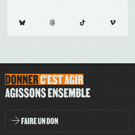
DONNER
C'EST
AGIR
AGISSONS ENSEMBLE
FAIRE UN DON