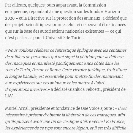
Par ailleurs, quelques jours auparavant, la Commission
européenne, répondant à une question sur les fonds « Horizon
2020 » et la Directive sur la protection des animaux, a déclaré que
des projets scientifiques comme celui-ci ne peuvent être financés
que sur la base des autorisations nationales existantes — ce qui
n’est pas le cas pour l’Université de Turin…
«Nous voulons célébrer ce fantastique épilogue avec les centaines
de milliers de personnes qui ont signé la pétition pour la défense
des macaques et manifesté pacifiquement à nos côtés dans les
rues de Turin, Parme et Rome. Cette victoire juridique, fruit d’une
si longue bataille, est essentielle pour mettre fin dès maintenant
aux expériences sur ces animaux et les mettre à l’abri
d’opérations invasives.»
a déclaré Gianluca Felicetti, président de
LAV.
Muriel Arnal, présidente et fondatrice de One Voice ajoute :
«Il est
nécessaire à présent d’obtenir la libération de ces macaques, afin
qu’ils puissent avoir une fin de vie digne d’être vécue ! En France,
les expériences de ce type sont encore légion, et il est très difficile