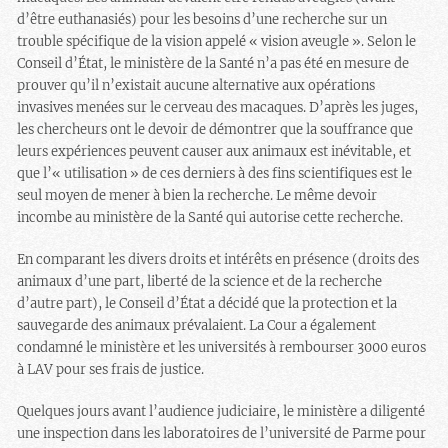
d’être euthanasiés) pour les besoins d’une recherche sur un
trouble spécifique de la vision appelé « vision aveugle ». Selon le
Conseil d’État, le ministère de la Santé n’a pas été en mesure de
prouver qu’il n’existait aucune alternative aux opérations
invasives menées sur le cerveau des macaques. D’après les juges,
les chercheurs ont le devoir de démontrer que la souffrance que
leurs expériences peuvent causer aux animaux est inévitable, et
que l’« utilisation » de ces derniers à des fins scientifiques est le
seul moyen de mener à bien la recherche. Le même devoir
incombe au ministère de la Santé qui autorise cette recherche.
En comparant les divers droits et intérêts en présence (droits des
animaux d’une part, liberté de la science et de la recherche
d’autre part), le Conseil d’État a décidé que la protection et la
sauvegarde des animaux prévalaient. La Cour a également
condamné le ministère et les universités à rembourser 3000 euros
à LAV pour ses frais de justice.
Quelques jours avant l’audience judiciaire, le ministère a diligenté
une inspection dans les laboratoires de l’université de Parme pour