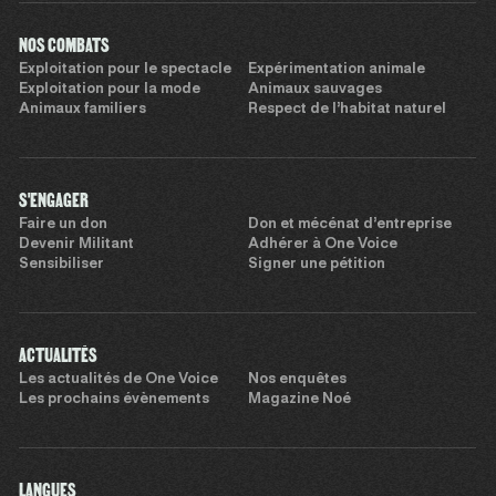
NOS COMBATS
Exploitation pour le spectacle
Expérimentation animale
Exploitation pour la mode
Animaux sauvages
Animaux familiers
Respect de l’habitat naturel
S'ENGAGER
Faire un don
Don et mécénat d’entreprise
Devenir Militant
Adhérer à One Voice
Sensibiliser
Signer une pétition
ACTUALITÉS
Les actualités de One Voice
Nos enquêtes
Les prochains évènements
Magazine Noé
LANGUES