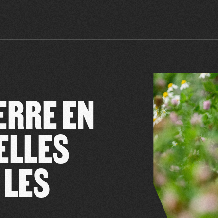
ERRE EN
ELLES
 LES