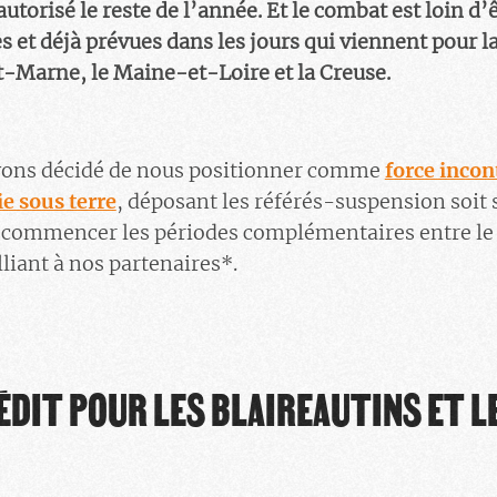
 autorisé le reste de l’année. Et le combat est loin d’
 et déjà prévues dans les jours qui viennent pour la
et-Marne, le Maine-et-Loire et la Creuse.
vons décidé de nous positionner comme
force incon
ie sous terre
, déposant les référés-suspension soit 
t commencer les périodes complémentaires entre le 
alliant à nos partenaires*.
ÉDIT POUR LES BLAIREAUTINS ET 