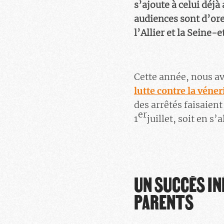
s’ajoute à celui déjà
audiences sont d’ores
l’Allier et la Seine-
Cette année, nous a
lutte contre la véner
des arrêtés faisaien
er
1
juillet, soit en s’
UN SUCCÈS IN
PARENTS