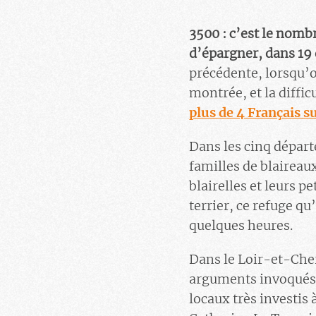
3500 : c’est le nomb
d’épargner, dans 19
précédente, lorsqu’on
montrée, et la diffic
plus de 4 Français s
Dans les cinq départ
familles de blaireau
blairelles et leurs p
terrier, ce refuge qu
quelques heures.
Dans le Loir-et-Cher
arguments invoqués 
locaux très investis