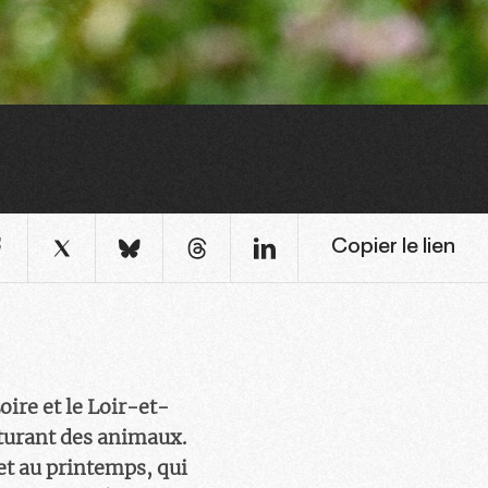
Copier le lien
oire et le Loir-et-
rturant des animaux.
 et au printemps, qui