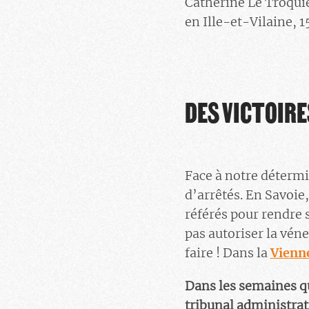
Catherine Le Troquier
en Ille-et-Vilaine, 
DES VICTOIRE
Face à notre détermi
d’arrêtés. En Savoie,
référés pour rendre s
pas autoriser la véner
faire ! Dans la
Vienn
Dans les semaines qu
tribunal administrat