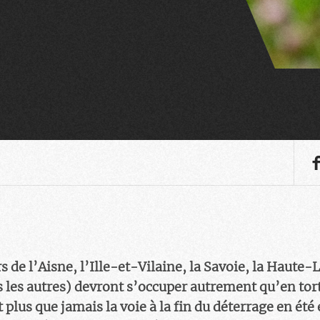
rs de l’Aisne, l’Ille-et-Vilaine, la Savoie, la Haute-L
s les autres) devront s’occuper autrement qu’en to
 plus que jamais la voie à la fin du déterrage en été