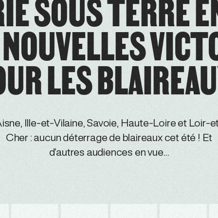
IE SOUS TERRE EN
 NOUVELLES VICT
UR LES BLAIREAU
isne, Ille-et-Vilaine, Savoie, Haute-Loire et Loir-e
Cher : aucun déterrage de blaireaux cet été ! Et
d’autres audiences en vue…