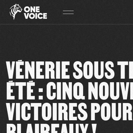
Panneau de gestion des cookies
VÉNERIE SOUS T
ÉTÉ : CINQ NOUV
VICTOIRES POUR
BLAIREAUX !