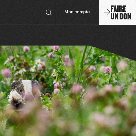
FAIRE
UN DON
Mon compte