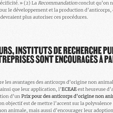
écificité. » (2) La
Recommandation
conclut qu’on n
our le développement et la production d’anticorps, e
evraient plus autoriser ces procédures.
URS, INSTITUTS DE RECHERCHE PU
TREPRISES SONT ENCOURAGÉS À PA
tre les avantages des anticorps d’origine non anima
insi que leur application, l’
ECEAE
est heureuse d’
ation d’un
Prix pour des anticorps d’origine non an
Son objectif est de mettre l’accent sur la polyvalence 
non animale, mais aussi d’encourager leur adoption e