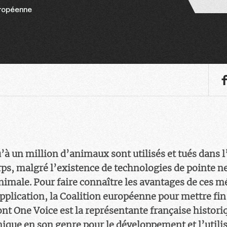
ropéenne
à un million d’animaux sont utilisés et tués dans l
ps, malgré l’existence de technologies de pointe ne
imale. Pour faire connaître les avantages de ces m
pplication, la Coalition européenne pour mettre fi
t One Voice est la représentante française histori
nique en son genre pour le développement et l’utili