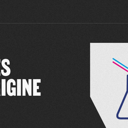
ES
IGINE