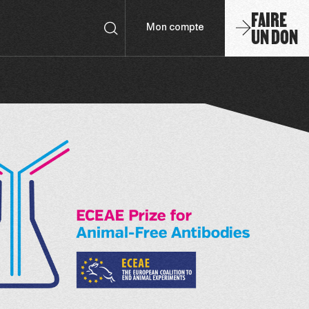
FAIRE
UN DON
Mon compte