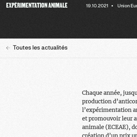
EXPÉRIMENTATION ANIMALE
19.10.2021
Union Eu
Toutes les actualités
Chaque année, jusqu’
production d’anticor
l’expérimentation an
et promouvoir leur a
animale (ECEAE), don
création d’un prix u