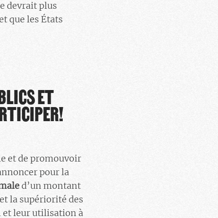
e devrait plus
t que les États
BLICS ET
RTICIPER!
le et de promouvoir
annoncer pour la
imale
d’un montant
et la supériorité des
t leur utilisation à