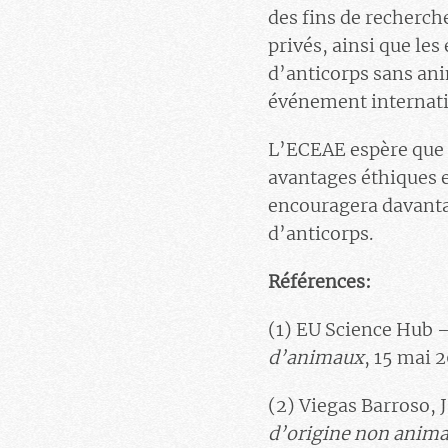
des fins de recherche
privés, ainsi que le
d’anticorps sans ani
événement internatio
L’ECEAE espère que c
avantages éthiques e
encouragera davantag
d’anticorps.
Références:
(1) EU Science Hub
d’animaux
, 15 mai 
(2) Viegas Barroso, J.
d’origine non anima