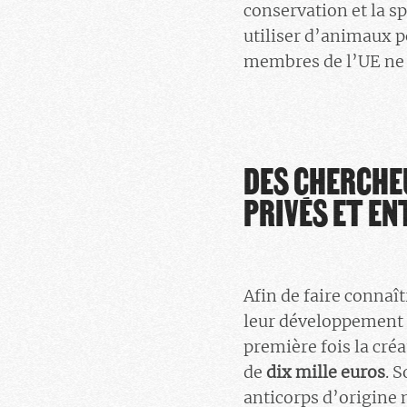
conservation et la sp
utiliser d’animaux p
membres de l’UE ne d
DES CHERCHE
PRIVÉS ET EN
Afin de faire connaî
leur développement a
première fois la cré
de
dix mille euros
. 
anticorps d’origine 