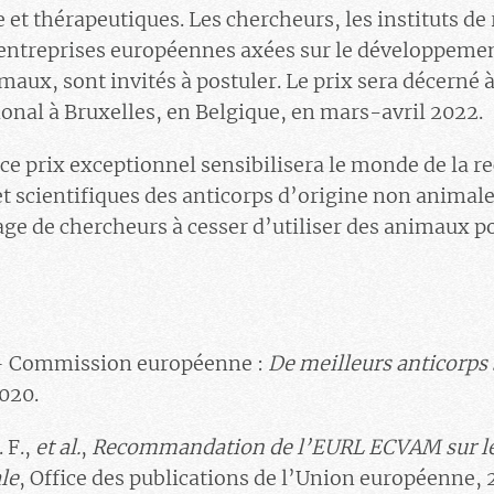
 et thérapeutiques. Les chercheurs, les instituts de
s entreprises européennes axées sur le développemen
maux, sont invités à postuler. Le prix sera décerné 
nal à Bruxelles, en Belgique, en mars-avril 2022.
e prix exceptionnel sensibilisera le monde de la r
t scientifiques des anticorps d’origine non animale,
e de chercheurs à cesser d’utiliser des animaux p
 – Commission européenne :
De meilleurs anticorps 
2020.
 F.,
et al.
,
Recommandation de l’EURL ECVAM sur le
le
, Office des publications de l’Union européenne, 