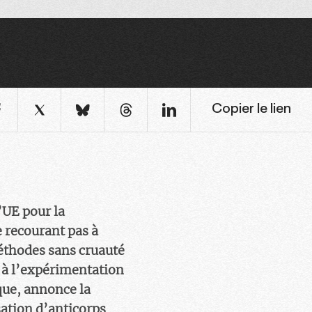
Copier le lien
’UE pour la
 recourant pas à
éthodes sans cruauté
n à l’expérimentation
que, annonce la
sation d’anticorps