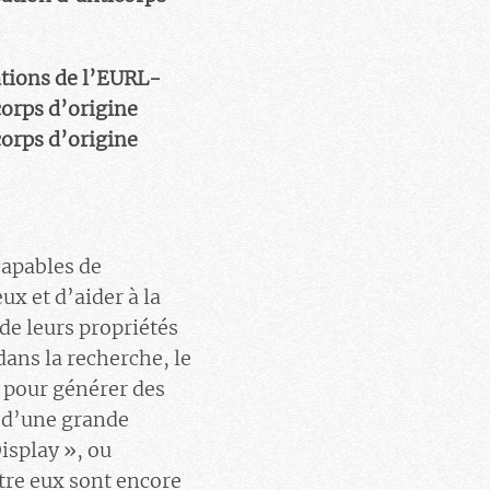
ations de l’EURL-
corps d’origine
corps d’origine
capables de
ux et d’aider à la
de leurs propriétés
 dans la recherche, le
, pour générer des
 d’une grande
isplay », ou
tre eux sont encore