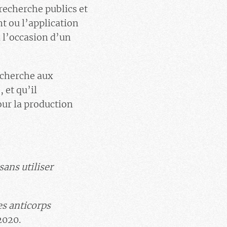
 recherche publics et
t ou l’application
à l’occasion d’un
echerche aux
 et qu’il
our la production
sans utiliser
s anticorps
2020.